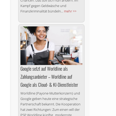
Chancen. Das soll sich nun ändern. Im
Kampf gegen Geldwäsche und
Finanzkriminalität bündeln...
mehr >>
Google setzt auf Worldline als
Zahlungsanbieter – Worldline auf
Google als Cloud- & KI-Dienstleister
Worldline (Payone-Mutterkonzern) und
Google geben heute eine strategische
Partnerschaft bekannt. Die Kooperation
hat zwei Richtungen: Zum einen will der
PSP Worldline künftig „modernste