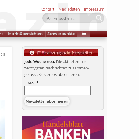
Kontakt
|
Mediadaten
|
Impressum
re
Marktübersichten
Schwerpunkte
025
Jede Woche neu:
Die aktuellen und
wichtigsten Nachrichten zusammen­
gefasst. Kostenlos abonnieren:
E-Mail
*