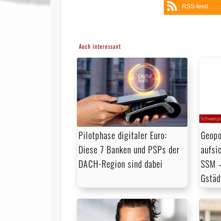
RSS-feed
Auch interessant
Pilotphase digitaler Euro:
Geopo
Diese 7 Banken und PSPs der
aufsi
DACH-Region sind dabei
SSM –
Gstäd