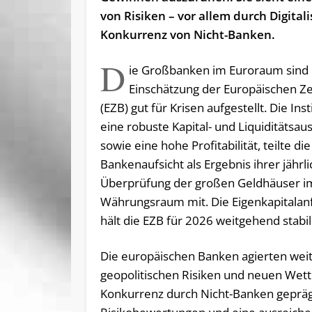
von Risiken – vor allem durch Digital
Konkurrenz von Nicht-Banken.
D
ie Großbanken im Euroraum sind
Einschätzung der Europäischen Z
(EZB) gut für Krisen aufgestellt. Die Ins
eine robuste Kapital- und Liquiditätsau
sowie eine hohe Profitabilität, teilte di
Bankenaufsicht als Ergebnis ihrer jährl
Überprüfung der großen Geldhäuser i
Währungsraum mit. Die Eigenkapitala
hält die EZB für 2026 weitgehend stabil
Die europäischen Banken agierten weit
geopolitischen Risiken und neuen Wet
Konkurrenz durch Nicht-Banken geprägt 