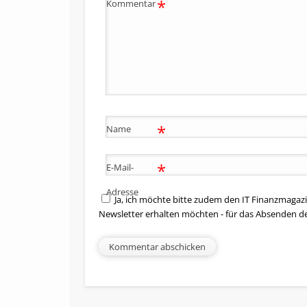
*
Kommentar
*
Name
*
E-Mail-
Adresse
Ja, ich möchte bitte zudem den IT Finanzmagazi
Newsletter erhalten möchten - für das Absenden d