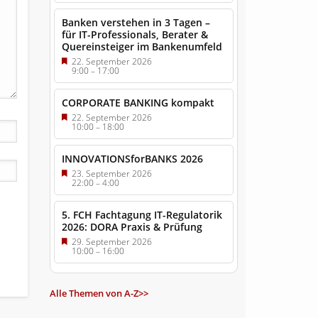
Banken verstehen in 3 Tagen –
für IT-Professionals, Berater &
Quereinsteiger im Bankenumfeld
22. September 2026
9:00
–
17:00
CORPORATE BANKING kompakt
22. September 2026
10:00
–
18:00
INNOVATIONSforBANKS 2026
23. September 2026
22:00
–
4:00
5. FCH Fachtagung IT-Regulatorik
2026: DORA Praxis & Prüfung
29. September 2026
10:00
–
16:00
Alle Themen von A-Z>>