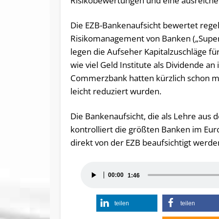
Risikobewertungen und eine ausreiche
Die EZB-Bankenaufsicht bewertet regel
Risikomanagement von Banken („Superv
legen die Aufseher Kapitalzuschläge 
wie viel Geld Institute als Dividende a
Commerzbank hatten kürzlich schon mitg
leicht reduziert wurden.
Die Bankenaufsicht, die als Lehre aus 
kontrolliert die größten Banken im Eu
direkt von der EZB beaufsichtigt werde
Audio-
00:00
1:46
Player
teilen
teilen