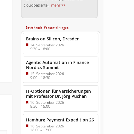
cloudbasierte...
mehr >>
Anstehende Veranstaltungen
Brains on Silicon, Dresden
14. September 2026
9:30
–
18:00
Agentic Automation in Finance
Nordics Summit
15. September 2026
9:00
–
18:30
IT-Optionen für Versicherungen
mit Professor Dr. Jörg Puchan
16. September 2026
8:30
–
15:00
Hamburg Payment Expedition 26
16. September 2026
18:00
–
17:00