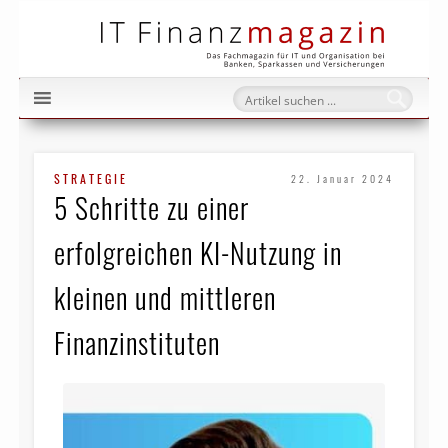
IT Fi
STRATEGIE
22. Januar 2024
5 Schritte zu einer
erfolgreichen KI-Nutzung in
kleinen und mittleren
Finanzinstituten