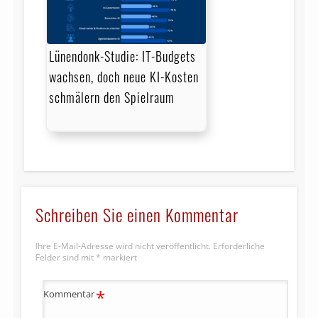
Lünendonk-Studie: IT-Budgets
wachsen, doch neue KI-Kosten
schmälern den Spielraum
Schreiben Sie einen Kommentar
Ihre E-Mail-Adresse wird nicht veröffentlicht.
Erforderliche
Felder sind mit
*
markiert
*
Kommentar