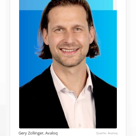
Gery Zollinger, Avaloq
Avaloq