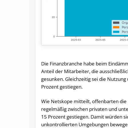
Die Finanzbranche habe beim Eindämme
Anteil der Mitarbeiter, die ausschließl
gesunken. Gleichzeitig sei die Nutzu
Prozent gestiegen.
Wie Netskope mitteilt, offenbarten die 
regelmäßig zwischen privaten und unt
15 Prozent gestiegen. Damit würden si
unkontrollierten Umgebungen bewegen. 