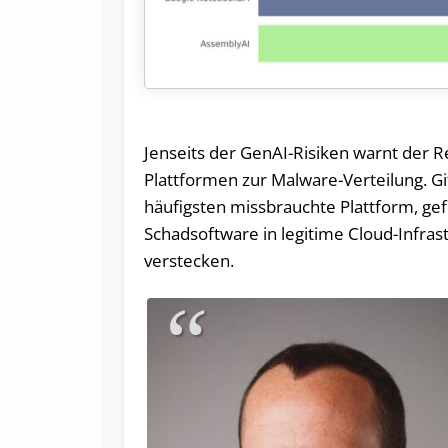
Jenseits der GenAI-Risiken warnt der 
Plattformen zur Malware-Verteilung. G
häufigsten missbrauchte Plattform, gef
Schadsoftware in legitime Cloud-Infra
verstecken.