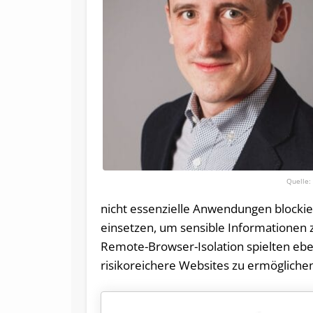
nicht essenzielle Anwendungen block
einsetzen, um sensible Informationen 
Remote-Browser-Isolation spielten ebenf
risikoreichere Websites zu ermögliche