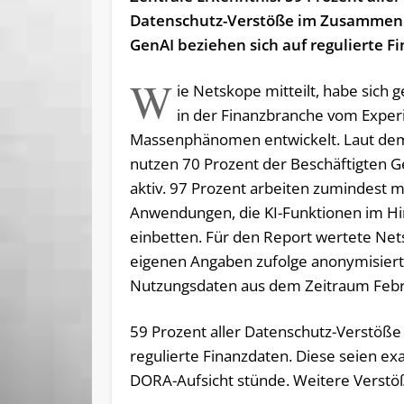
Datenschutz-Verstöße im Zusammen
GenAI beziehen sich auf regulierte F
W
ie Netskope mitteilt, habe sich g
in der Finanzbranche vom Expe
Massenphänomen entwickelt. Laut de
nutzen 70 Prozent der Beschäftigten G
aktiv. 97 Prozent arbeiten zumindest m
Anwendungen, die KI-Funktionen im H
einbetten. Für den Report wertete Ne
eigenen Angaben zufolge anonymisier
Nutzungsdaten aus dem Zeitraum Febru
59 Prozent aller Datenschutz-Verstö
regulierte Finanzdaten. Diese seien ex
DORA-Aufsicht stünde. Weitere Verstöß