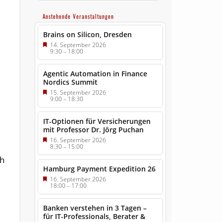
Anstehende Veranstaltungen
Brains on Silicon, Dresden
14. September 2026
9:30
–
18:00
Agentic Automation in Finance
Nordics Summit
15. September 2026
9:00
–
18:30
IT-Optionen für Versicherungen
mit Professor Dr. Jörg Puchan
16. September 2026
8:30
–
15:00
ch
Hamburg Payment Expedition 26
16. September 2026
18:00
–
17:00
Banken verstehen in 3 Tagen –
für IT-Professionals, Berater &