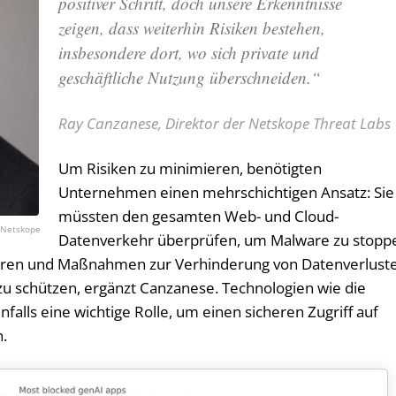
positiver Schritt, doch unsere Erkenntnisse
zeigen, dass weiterhin Risiken bestehen,
insbesondere dort, wo sich private und
geschäftliche Nutzung überschneiden.“
Ray Canzanese, Direktor der Netskope Threat Labs
Um Risiken zu minimieren, benötigten
Unternehmen einen mehrschichtigen Ansatz: Sie
müssten den gesamten Web- und Cloud-
Netskope
Datenverkehr überprüfen, um Malware zu stopp
ieren und Maßnahmen zur Verhinderung von Datenverlust
zu schützen, ergänzt Canzanese. Technologien wie die
alls eine wichtige Rolle, um einen sicheren Zugriff auf
n.