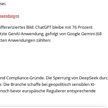
sei.
Anwendungen
differenziertes Bild: ChatGPT bleibe mit 76 Prozent
utzte GenAI-Anwendung, gefolgt von Google Gemini (68
ckten Anwendungen zählten:
- und Compliance-Gründe. Die Sperrung von DeepSeek dur
ge: Die Branche schaffe bei geopolitisch sensiblen KI-
, noch bevor europäische Regulierer entsprechende