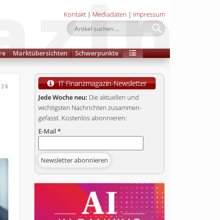
Kontakt
|
Mediadaten
|
Impressum
re
Marktübersichten
Schwerpunkte
026
Jede Woche neu:
Die aktuellen und
wichtigsten Nachrichten zusammen­
gefasst. Kostenlos abonnieren:
E-Mail
*