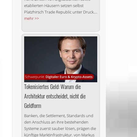
etablierten Häusern setzen selbst
Platzhirsch Trade Republic unter Druck....
mehr >>
Tokenisiertes Geld: Warum die
Architektur entscheidet, nicht die
Geldform
Banken, die Settlement, Standards und
den Anschluss an ihre bestehenden
Systeme zuerst sauber lösen, prägen die
künftige Marktinfrastruktur. von Markus