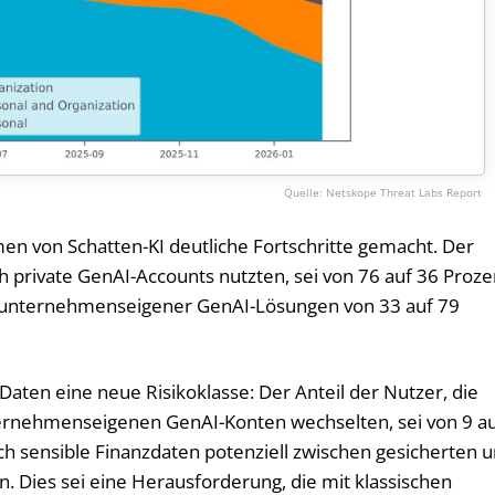
Netskope Threat Labs Report
n von Schatten-KI deutliche Fortschritte gemacht. Der
ich private GenAI-Accounts nutzten, sei von 76 auf 36 Proze
ng unternehmenseigener GenAI-Lösungen von 33 auf 79
Daten eine neue Risikoklasse: Der Anteil der Nutzer, die
ernehmenseigenen GenAI-Konten wechselten, sei von 9 a
ch sensible Finanzdaten potenziell zwischen gesicherten 
Dies sei eine Herausforderung, die mit klassischen