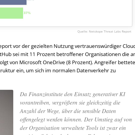
Netskope Threat Labs Report
Report vor der gezielten Nutzung vertrauenswürdiger Clou
itHub sei mit 11 Prozent betroffener Organisationen die 
olgt von Microsoft OneDrive (8 Prozent). Angreifer bettet
struktur ein, um sich im normalen Datenverkehr zu
Da Finanzinstitute den Einsatz generativer KI
vorantreiben, vergrößern sie gleichzeitig die
Anzahl der Wege, über die sensible Daten
offengelegt werden können. Der Umstieg auf von
der Organisation verwaltete Tools ist zwar ein