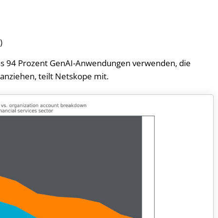
)
dass 94 Prozent GenAI-Anwendungen verwenden, die
anziehen, teilt Netskope mit.