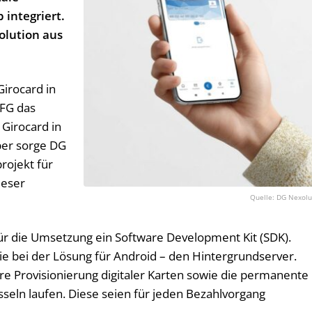
 integriert.
olution aus
Girocard in
GFG das
 Girocard in
ber sorge DG
ojekt für
ieser
DG Nexolu
 für die Umsetzung ein Software Development Kit (SDK).
 bei der Lösung für Android – den Hintergrundserver.
re Provisionierung digitaler Karten sowie die permanente
seln laufen. Diese seien für jeden Bezahlvorgang