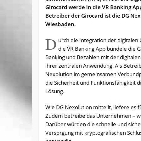
Girocard werde in die VR Banking App
Betreiber der Girocard ist die DG Nex
Wiesbaden.
D
urch die Integration der digitalen 
die VR Banking App bündele die 
Banking und Bezahlen mit der digitalen
ihrer zentralen Anwendung. Als Betrei
Nexolution im gemeinsamen Verbundpr
die Sicherheit und Funktionsfähigkeit d
Lösung.
Wie DG Nexolution mitteilt, liefere es
Zudem betreibe das Unternehmen – wie
Darüber würden die schnelle und siche
Versorgung mit kryptografischen Schlüs