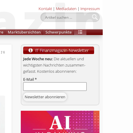
Kontakt
|
Mediadaten
|
Impressum
re
Marktübersichten
Schwerpunkte
026
Jede Woche neu:
Die aktuellen und
wichtigsten Nachrichten zusammen­
gefasst. Kostenlos abonnieren:
E-Mail
*