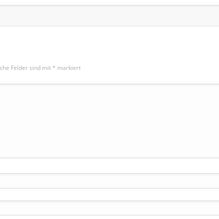
iche Felder sind mit
*
markiert