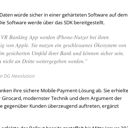
 Daten würde sicher in einer gehärteten Software auf dem
e Software werde über das SDK bereitgestellt.
ie VR Banking App werden iPhone-Nutzer bei ihren
 von Apple. Sie nutzen ein geschlossenes Ökosystem von
m gesicherten Umfeld ihrer Bank und können sicher sein,
n nicht an Dritte weitergegeben werden.”
ei DG Nexolution
nken ihre sichere Mobile-Payment-Lösung ab. Sie erhielt
r Girocard, modernster Technik und dem Argument der
sie gegenüber Kunden überzeugend auftreten, ergänzt