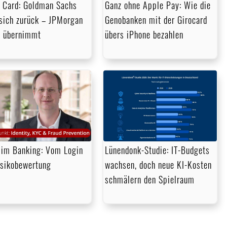
 Card: Goldman Sachs
Ganz ohne Apple Pay: Wie die
 sich zurück – JPMorgan
Genobanken mit der Girocard
 übernimmt
übers iPhone bezahlen
im Banking: Vom Login
Lünendonk-Studie: IT-Budgets
isikobewertung
wachsen, doch neue KI-Kosten
schmälern den Spielraum