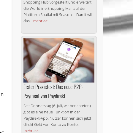
Shopping Hub vorgestellt und erweitert
die Worldline Shopping Mall auf der
Plattform Spatial mit Season II. Damit will
das...
mehr >>
Erster Praxistest: Das neue P2P-
en
Payment von Paydirekt
Seit Donnerstag (6. Juli, wir berichteten)
gibt es eine neue Funktion in der
Paydirekt-App. Nutzer können sich jetzt
direkt Geld von Konto zu Konto...
mehr >>