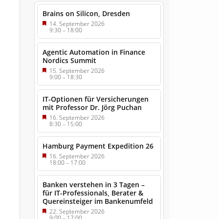
Brains on Silicon, Dresden
14. September 2026
9:30
–
18:00
Agentic Automation in Finance
Nordics Summit
15. September 2026
9:00
–
18:30
IT-Optionen für Versicherungen
mit Professor Dr. Jörg Puchan
16. September 2026
8:30
–
15:00
Hamburg Payment Expedition 26
16. September 2026
18:00
–
17:00
Banken verstehen in 3 Tagen –
für IT-Professionals, Berater &
Quereinsteiger im Bankenumfeld
22. September 2026
9:00
–
17:00