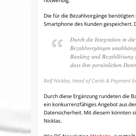
notwendig.
Die für die Bezahlvorgänge benötigten
Smartphone des Kunden gespeichert. Di
Durch die Integration in d
Bezahlvorgängen unabhängig
Banking und Bezahllösung i
dass ihre persönlichen Date
Ralf Nicklas, Head of Cards & Payment b
Durch diese Ergänzung rundeten die Ba
ein konkurrenzfähiges Angebot aus de
Datensicherheit. Mit diesem könnten 
Nicklas.