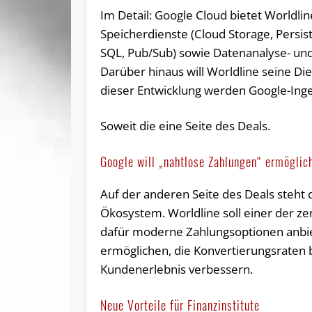
Im Detail: Google Cloud bietet Worldl
Speicherdienste (Cloud Storage, Persis
SQL, Pub/Sub) sowie Datenanalyse- und 
Darüber hinaus will Worldline seine Di
dieser Entwicklung werden Google-Inge
Soweit die eine Seite des Deals.
Google will „nahtlose Zahlungen“ ermöglic
Auf der anderen Seite des Deals steht 
Ökosystem. Worldline soll einer der z
dafür moderne Zahlungsoptionen anbie
ermöglichen, die Konvertierungsraten
Kundenerlebnis verbessern.
Neue Vorteile für Finanzinstitute