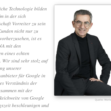
liche Technologie bilden
m in der sich
haft Vorreiter zu sein
unden nicht nur zu
vorherzusehen, ist es
NA mit den
en eines echten
 Wir sind sehr stolz auf
ng unserer
anbieter für Google in
es Verständnis der
zusammen mit der
Reichweite von Google
World
szeit beschleunigen und