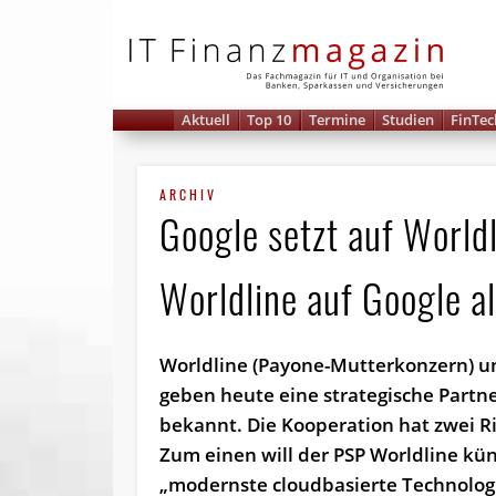
IT 
Aktuell
Top 10
Termine
Studien
FinTec
ARCHIV
Google setzt auf World
Worldline auf Google al
Worldline (Payone-Mutterkonzern) u
geben heute eine strategische Partn
bekannt. Die Kooperation hat zwei R
Zum einen will der PSP Worldline kün
„modernste cloudbasierte Technolog