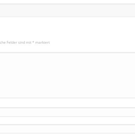
iche Felder sind mit
*
markiert