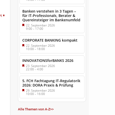
Banken verstehen in 3 Tagen –
aj
für IT-Professionals, Berater &
Quereinsteiger im Bankenumfeld
22. September 2026
9:00
–
17:00
CORPORATE BANKING kompakt
22. September 2026
10:00
–
18:00
INNOVATIONSforBANKS 2026
23. September 2026
22:00
–
4:00
5. FCH Fachtagung IT-Regulatorik
2026: DORA Praxis & Prüfung
29. September 2026
10:00
–
16:00
Alle Themen von A-Z>>