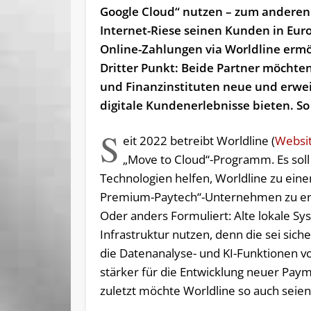
Google Cloud“ nutzen – zum anderen
Internet-Riese seinen Kunden in Eur
Online-Zahlungen via Worldline ermö
Dritter Punkt: Beide Partner möchte
und Finanzinstituten neue und erwei
digitale Kundenerlebnisse bieten. So
S
eit 2022 betreibt Worldline (
Websi
„Move to Cloud“-Programm. Es soll
Technologien helfen, Worldline zu ein
Premium-Paytech“-Unternehmen zu en
Oder anders Formuliert: Alte lokale Sy
Infrastruktur nutzen, denn die sei sic
die Datenanalyse- und KI-Funktionen v
stärker für die Entwicklung neuer Pay
zuletzt möchte Worldline so auch seie