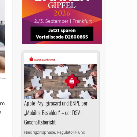
line
Apple Pay, girocard und BNPL per
dem
n
„Mobiles Bezahlen“ – der DSV-
Geschäftsbericht
Niedrigzinsphase, Regulatorik und