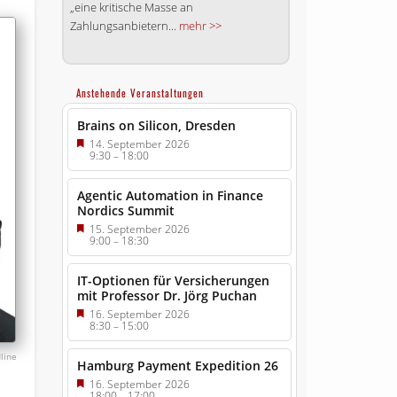
„eine kritische Masse an
Zahlungsanbietern...
mehr >>
Anstehende Veranstaltungen
Brains on Silicon, Dresden
14. September 2026
9:30
–
18:00
Agentic Automation in Finance
Nordics Summit
15. September 2026
9:00
–
18:30
IT-Optionen für Versicherungen
mit Professor Dr. Jörg Puchan
16. September 2026
8:30
–
15:00
line
Hamburg Payment Expedition 26
16. September 2026
18:00
–
17:00