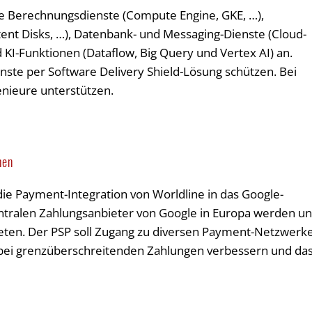
ine Berechnungsdienste (Compute Engine, GKE, …),
tent Disks, …), Datenbank- und Messaging-Dienste (Cloud-
KI-Funktionen (Dataflow, Big Query und Vertex AI) an.
enste per Software Delivery Shield-Lösung schützen. Bei
nieure unterstützen.
hen
die Payment-Integration von Worldline in das Google-
entralen Zahlungsanbieter von Google in Europa werden u
ten. Der PSP soll Zugang zu diversen Payment-Netzwerk
 bei grenzüberschreitenden Zahlungen verbessern und da