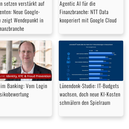
n setzen verstärkt auf
Agentic AI für die
enten: Neue Google-
Finanzbranche: NTT Data
e zeigt Wendepunkt in
kooperiert mit Google Cloud
inanzbranche
im Banking: Vom Login
Lünendonk-Studie: IT-Budgets
isikobewertung
wachsen, doch neue KI-Kosten
schmälern den Spielraum