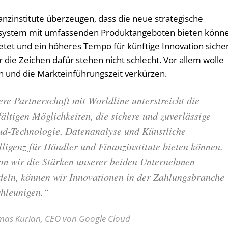
zinstitute überzeugen, dass die neue strategische
kosystem mit umfassenden Produktangeboten bieten könne
et und ein höheres Tempo für künftige Innovation siche
 die Zeichen dafür stehen nicht schlecht. Vor allem wolle
 und die Markteinführungszeit verkürzen.
re Partnerschaft mit Worldline unterstreicht die
fältigen Möglichkeiten, die sichere und zuverlässige
ud-Technologie, Datenanalyse und Künstliche
lligenz für Händler und Finanzinstitute bieten können.
em wir die Stärken unserer beiden Unternehmen
deln, können wir Innovationen in der Zahlungsbranche
chleunigen.“
as Kurian, CEO von Google Cloud