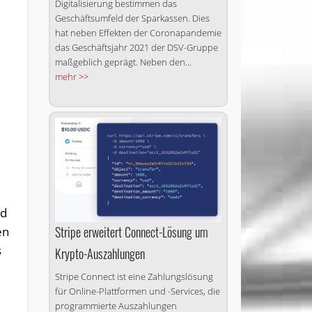
Digitalisierung bestimmen das
Geschäftsumfeld der Sparkassen. Dies
hat neben Effekten der Coronapandemie
das Geschäftsjahr 2021 der DSV-Gruppe
maßgeblich geprägt. Neben den...
mehr >>
nd
Stripe erweitert Connect-Lösung um
en
s
Krypto-Auszahlungen
Stripe Connect ist eine Zahlungslösung
für Online-Plattformen und -Services, die
programmierte Auszahlungen