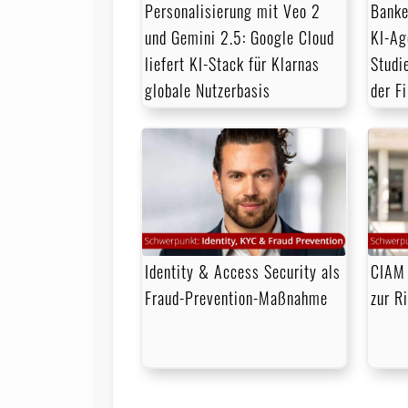
Banke
Personalisierung mit Veo 2
KI-Ag
und Gemini 2.5: Google Cloud
Studi
liefert KI-Stack für Klarnas
der F
globale Nutzerbasis
Identity & Access Security als
CIAM 
Fraud-Prevention-Maßnahme
zur R