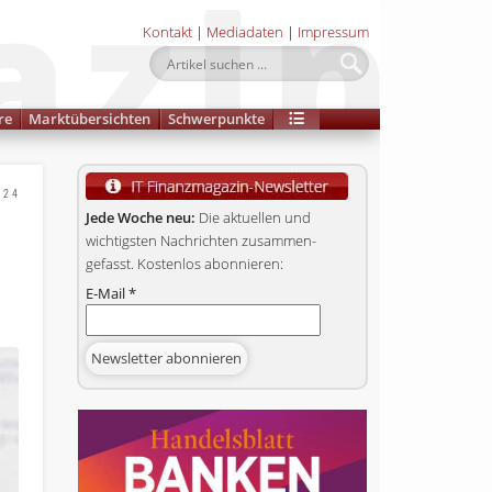
Kontakt
|
Mediadaten
|
Impressum
re
Marktübersichten
Schwerpunkte
024
Jede Woche neu:
Die aktuellen und
wichtigsten Nachrichten zusammen­
gefasst. Kostenlos abonnieren:
E-Mail
*