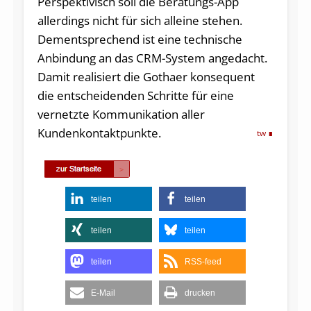
Perspektivisch soll die Beratungs-App
allerdings nicht für sich alleine stehen.
Dementsprechend ist eine technische
Anbindung an das CRM-System angedacht.
Damit realisiert die Gothaer konsequent
die entscheidenden Schritte für eine
vernetzte Kommunikation aller
Kundenkontaktpunkte.
tw
teilen
teilen
teilen
teilen
teilen
RSS-feed
E-Mail
drucken