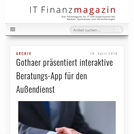
IT Fi
ARCHIV
18. April 2018
Gothaer präsentiert interaktive
Beratungs-App für den
Außendienst