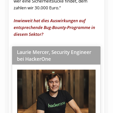
wer eine Sicherheitslücke findet, dem
zahlen wir 30.000 Euro.“
Inwieweit hat dies Auswirkungen auf
entsprechende Bug-Bounty-Programme in
diesem Sektor?
Laurie Mercer, Security Engineer
bei HackerOne