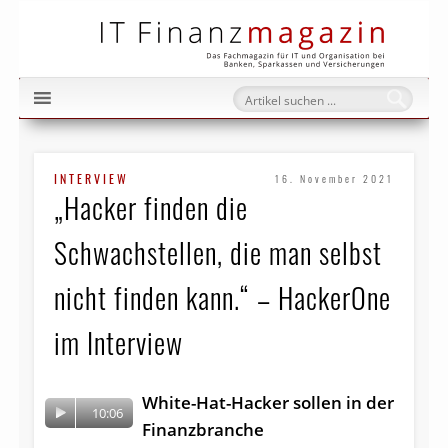
IT Fi
INTERVIEW
16. November 2021
„Hacker finden die
Schwachstellen, die man selbst
nicht finden kann.“ – HackerOne
im Interview
White-Hat-Hacker sollen in der
10:06
Finanzbranche