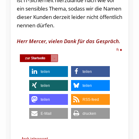
ist IT-Sicherheit hierzulande nach wie vor
ein sensibles Thema, sodass wir die Namen
dieser Kunden derzeit leider nicht öffentlich
nennen dürfen.
Herr Mercer, vielen Dank für das Gespräch.
ft
teilen
teilen
teilen
teilen
teilen
RSS-feed
E-Mail
drucken
Auch interessant