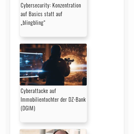
Cybersecurity: Konzentration
auf Basics statt auf
„blingbling“
Cyberattacke auf
Immobilientochter der DZ-Bank
(DGIM)