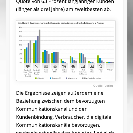
Quote von 63 Prozent langjähriger Kunden
(länger als drei Jahre) am zweitbesten ab.
Verint
Die Ergebnisse zeigen außerdem eine
Beziehung zwischen dem bevorzugten
Kommunikationskanal und der
Kundenbindung. Verbraucher, die digitale
Kommunikationskanäle bevorzugen,
wechseln schneller den Anbieter. Lediglich