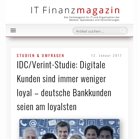
IT Fi
STUDIEN & UMFRAGEN
12. Januar 2017
IDC/Verint-Studie: Digitale
Kunden sind immer weniger
loyal – deutsche Bankkunden
seien am loyalsten