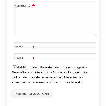
*
Kommentar
*
Name
*
E-Mail-
Adresse
Ja, ich möchte bitte zudem den IT Finanzmagazin-
Newsletter abonnieren. Bitte NUR anklicken, wenn Sie
wirklich den Newsletter erhalten möchten - für das
Absenden des Kommentars ist es nicht notwendig!