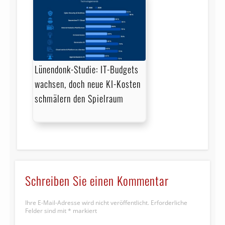
Lünendonk-Studie: IT-Budgets
wachsen, doch neue KI-Kosten
schmälern den Spielraum
Schreiben Sie einen Kommentar
Ihre E-Mail-Adresse wird nicht veröffentlicht.
Erforderliche
Felder sind mit
*
markiert