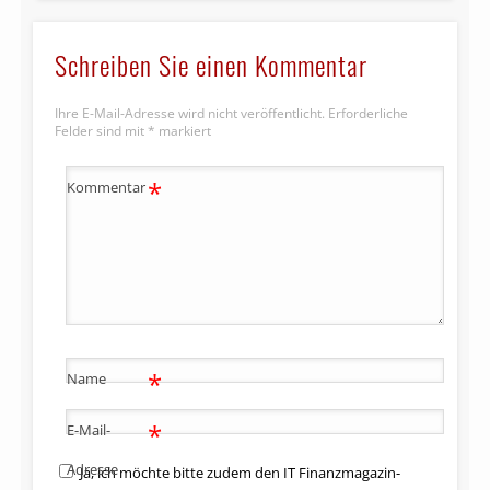
Schreiben Sie einen Kommentar
Ihre E-Mail-Adresse wird nicht veröffentlicht.
Erforderliche
Felder sind mit
*
markiert
*
Kommentar
*
Name
*
E-Mail-
Adresse
Ja, ich möchte bitte zudem den IT Finanzmagazin-