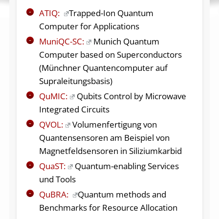
ATIQ:
Trapped-Ion Quantum
Computer for Applications
MuniQC-SC:
Munich Quantum
Computer based on Superconductors
(Münchner Quantencomputer auf
Supraleitungsbasis)
QuMIC:
Qubits Control by Microwave
Integrated Circuits
QVOL:
Volumenfertigung von
Quantensensoren am Beispiel von
Magnetfeldsensoren in Siliziumkarbid
QuaST:
Quantum-enabling Services
und Tools
QuBRA:
Quantum methods and
Benchmarks for Resource Allocation