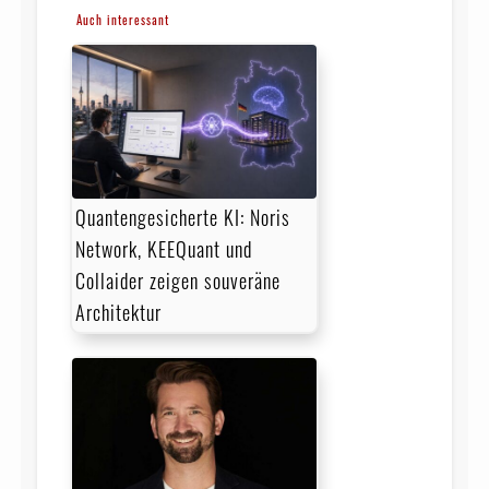
Auch interessant
Quantengesicherte KI: Noris
Network, KEEQuant und
Collaider zeigen souveräne
Architektur