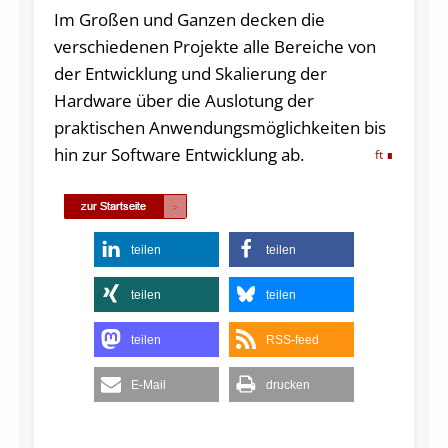
Im Großen und Ganzen decken die
verschiedenen Projekte alle Bereiche von
der Entwicklung und Skalierung der
Hardware über die Auslotung der
praktischen Anwendungsmöglichkeiten bis
hin zur Software Entwicklung ab.
ft
teilen
teilen
teilen
teilen
teilen
RSS-feed
E-Mail
drucken