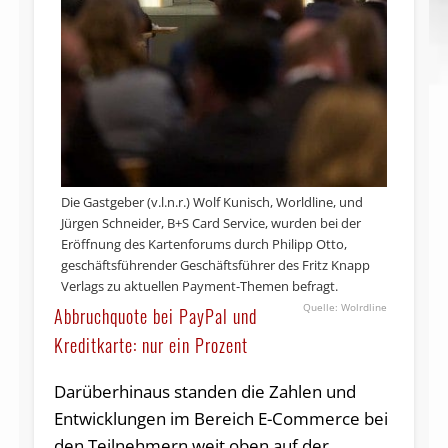
Die Gastgeber (v.l.n.r.) Wolf Kunisch, Worldline, und
Jürgen Schneider, B+S Card Service, wurden bei der
Eröffnung des Kartenforums durch Philipp Otto,
geschäftsführender Geschäftsführer des Fritz Knapp
Verlags zu aktuellen Payment-Themen befragt.
Wolrdline
Abbruchquote bei PayPal und
Kreditkarte: nur ein Prozent
Darüberhinaus standen die Zahlen und
Entwicklungen im Bereich E-Commerce bei
den Teilnehmern weit oben auf der