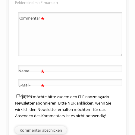
Felder sind mit
*
markiert
*
Kommentar
*
Name
*
E-Mail-
Adresse
Ja, ich möchte bitte zudem den IT Finanzmagazin-
Newsletter abonnieren. Bitte NUR anklicken, wenn Sie
wirklich den Newsletter erhalten möchten - für das
Absenden des Kommentars ist es nicht notwendig!