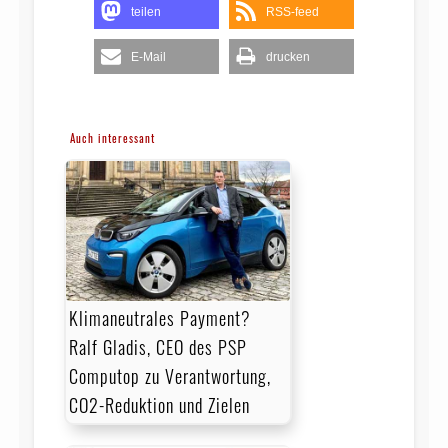
teilen
RSS-feed
E-Mail
drucken
Auch interessant
Klimaneutrales Payment?
Ralf Gladis, CEO des PSP
Computop zu Verantwortung,
CO2-Reduktion und Zielen