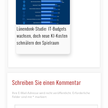
Lünendonk-Studie: IT-Budgets
wachsen, doch neue KI-Kosten
schmälern den Spielraum
Schreiben Sie einen Kommentar
Ihre E-Mail-Adresse wird nicht veröffentlicht.
Erforderliche
Felder sind mit
*
markiert