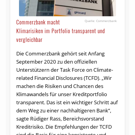
Commerzbank macht
Commerzbank
Klimarisiken im Portfolio transparent und
vergleichbar
Die Commerzbank gehört seit Anfang
September 2020 zu den offiziellen
Unterstützern der Task Force on Climate-
related Financial Disclosures (TCFD). „Wir
machen die Risiken und Chancen des
Klimawandels für unser Kreditportfolio
transparent. Das ist ein wichtiger Schritt auf
dem Weg zu einer nachhaltigeren Bank“,
sagte Rüdiger Rass, Bereichsvorstand
Kreditrisiko. Die Empfehlungen der TCFD
sind die Basis für eine konsistente und