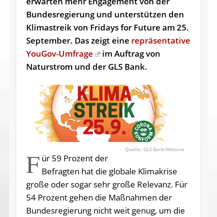
erwarten mehr Engagement von der
Bundesregierung und unterstützen den
Klimastreik von Fridays for Future am 25.
September. Das zeigt eine
repräsentative
YouGov-Umfrage
im Auftrag von
Naturstrom und der GLS Bank.
GLS Bank-Website
F
ür 59 Prozent der
Befragten hat die globale Klimakrise
große oder sogar sehr große Relevanz. Für
54 Prozent gehen die Maßnahmen der
Bundesregierung nicht weit genug, um die