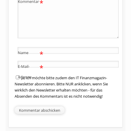
*
Kommentar
*
Name
*
E-Mail-
Adresse
Ja, ich möchte bitte zudem den IT Finanzmagazin-
Newsletter abonnieren. Bitte NUR anklicken, wenn Sie
wirklich den Newsletter erhalten möchten - für das
Absenden des Kommentars ist es nicht notwendig!