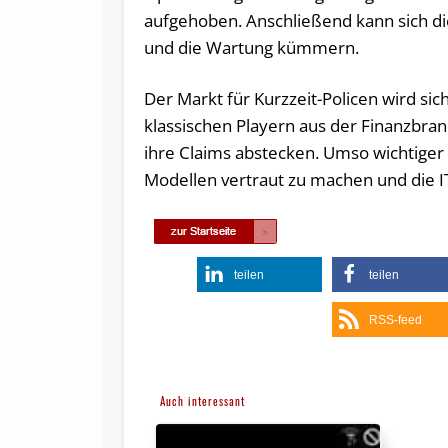
aufgehoben. Anschließend kann sich di
und die Wartung kümmern.
Der Markt für Kurzzeit-Policen wird s
klassischen Playern aus der Finanzbra
ihre Claims abstecken. Umso wichtiger 
Modellen vertraut zu machen und die 
teilen
teilen
RSS-feed
Auch interessant