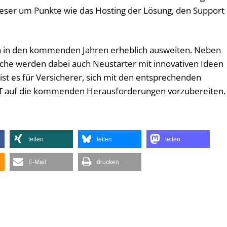
eser um Punkte wie das Hosting der Lösung, den Support
ich in den kommenden Jahren erheblich ausweiten. Neben
nche werden dabei auch Neustarter mit innovativen Ideen
ist es für Versicherer, sich mit den entsprechenden
IT auf die kommenden Herausforderungen vorzubereiten.
teilen
teilen
teilen
E-Mail
drucken