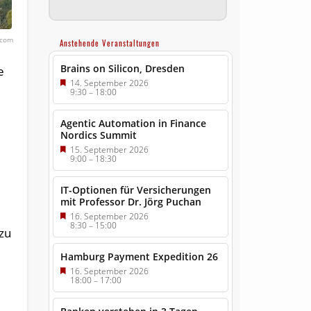
.com
Anstehende Veranstaltungen
Brains on Silicon, Dresden
e
14. September 2026
9:30
–
18:00
Agentic Automation in Finance
Nordics Summit
15. September 2026
9:00
–
18:30
IT-Optionen für Versicherungen
mit Professor Dr. Jörg Puchan
16. September 2026
8:30
–
15:00
zu
Hamburg Payment Expedition 26
16. September 2026
18:00
–
17:00