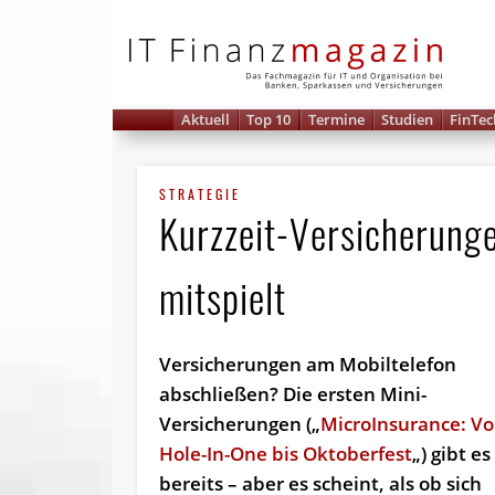
IT 
Aktuell
Top 10
Termine
Studien
FinTec
STRATEGIE
Kurzzeit-Versicherung
mitspielt
Versicherungen am Mobiltelefon
abschließen? Die ersten Mini-
Versicherungen („
Micro­In­surance: V
Hole-​​In-​​One bis Oktoberfest
„) gibt es
bereits – aber es scheint, als ob sich