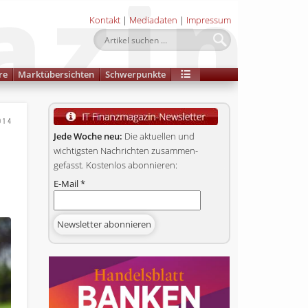
Kontakt
|
Mediadaten
|
Impressum
re
Marktübersichten
Schwerpunkte
014
Jede Woche neu:
Die aktuellen und
wichtigsten Nachrichten zusammen­
gefasst. Kostenlos abonnieren:
E-Mail
*