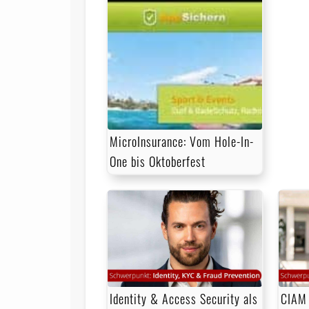
MicroInsurance: Vom Hole-In-
One bis Oktoberfest
Identity & Access Security als
CIAM 