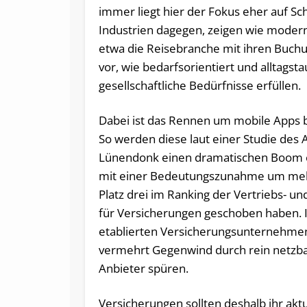
immer liegt hier der Fokus eher auf S
Industrien dagegen, zeigen wie moder
etwa die Reisebranche mit ihren Buchu
vor, wie bedarfsorientiert und alltagst
gesellschaftliche Bedürfnisse erfüllen.
Dabei ist das Rennen um mobile Apps b
So werden diese laut einer Studie des
Lünendonk einen dramatischen Boom e
mit einer Bedeutungszunahme um mehr
Platz drei im Ranking der Vertriebs- 
für Versicherungen geschoben haben. 
etablierten Versicherungsunternehme
vermehrt Gegenwind durch rein netzbas
Anbieter spüren.
Versicherungen sollten deshalb ihr akt