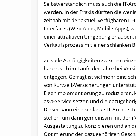
Selbstverständlich muss auch die IT-Ar
werden. In der Praxis dürften die weni
zeitnah mit der aktuell verfügbaren IT
Interfaces (Web-Apps, Mobile-Apps), w
einer attraktiven Umgebung erlauben,
Verkaufsprozess mit einer schlanken 
Zu viele Abhängigkeiten zwischen einz
haben sich im Laufe der Jahre bei Ve
entgegen. Gefragt ist vielmehr eine sch
von Kurzzeit-Versicherungen unterstüt
Eigenimplementierung zu reduzieren, k
as-a-Service setzen und die dazugehör
Dieser kann eine schlanke IT-Architek
stellen, um dann gemeinsam mit dem Ve
Ausgestaltung zu konzipieren und an d
Optimierung der dazugehörigen Geschäf