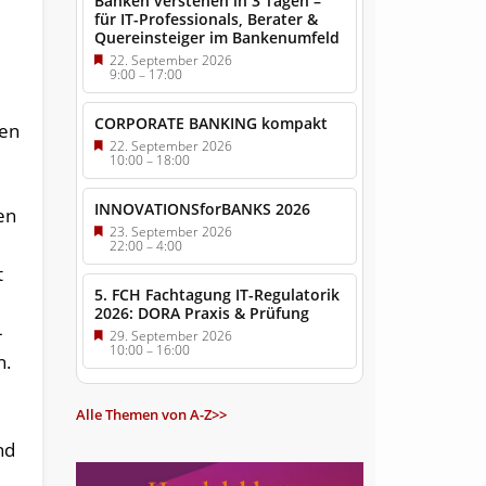
Banken verstehen in 3 Tagen –
für IT-Professionals, Berater &
Quereinsteiger im Bankenumfeld
22. September 2026
9:00
–
17:00
CORPORATE BANKING kompakt
len
22. September 2026
10:00
–
18:00
INNOVATIONSforBANKS 2026
en
23. September 2026
22:00
–
4:00
t
5. FCH Fachtagung IT-Regulatorik
2026: DORA Praxis & Prüfung
-
29. September 2026
10:00
–
16:00
n.
Alle Themen von A-Z>>
nd