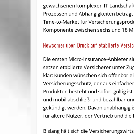
gewachsenen komplexen IT-Landschaft 
Prozessen und Abhängigkeiten beträgt 
Time-to-Market für Versicherungsprodu
Komponente zwischen sechs und 18 M
Newcomer üben Druck auf etablierte Versic
Die ersten Micro-Insurance-Anbieter si
setzen etablierte Versicherer unter Zu
klar: Kunden wünschen sich offenbar e
Versicherungsschutz, der aus einfachen
Produkten besteht und sofort gültig ist. 
und mobil abschließ- und bezahlbar und
gekündigt werden. Davon unabhängig is
für ältere Nutzer, der Vertrieb und di
Bislang hält sich die Versicherungswir