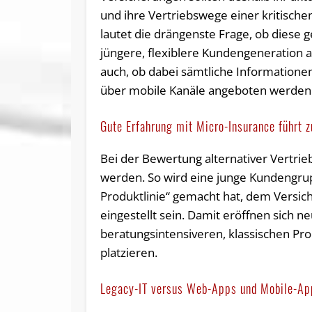
und ihre Vertriebswege einer kritische
lautet die drängenste Frage, ob diese g
jüngere, flexiblere Kundengeneration a
auch, ob dabei sämtliche Information
über mobile Kanäle angeboten werden
Gute Erfahrung mit Micro-Insurance führt 
Bei der Bewertung alternativer Vertrieb
werden. So wird eine junge Kundengrup
Produktlinie“ gemacht hat, dem Versi
eingestellt sein. Damit eröffnen sich n
beratungsintensiveren, klassischen Pr
platzieren.
Legacy-IT versus Web-Apps und Mobile-Ap