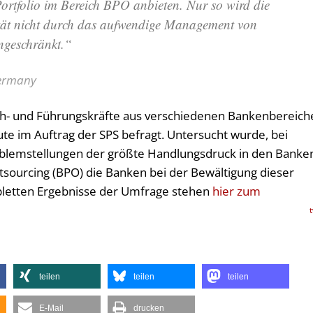
 Portfolio im Bereich BPO anbieten. Nur so wird die
tät nicht durch das aufwendige Management von
ingeschränkt.“
Germany
h- und Führungskräfte aus verschiedenen Bankenbereich
ute im Auftrag der SPS befragt. Untersucht wurde, bei
oblemstellungen der größte Handlungsdruck in den Banke
tsourcing (BPO) die Banken bei der Bewältigung dieser
pletten Ergebnisse der Umfrage stehen
hier zum
teilen
teilen
teilen
E-Mail
drucken