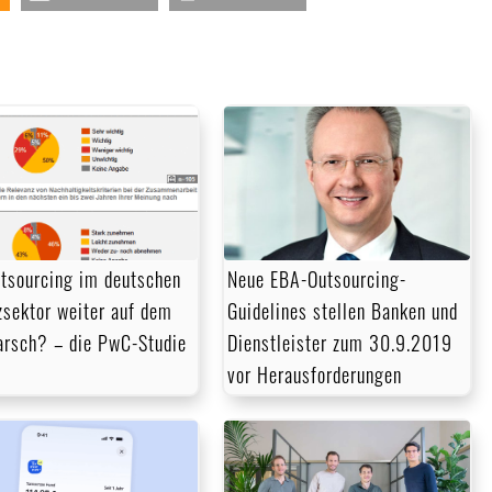
utsourcing im deutschen
Neue EBA-Outsourcing-
zsektor weiter auf dem
Guidelines stellen Banken und
rsch? – die PwC-Studie
Dienstleister zum 30.9.2019
vor Herausforderungen