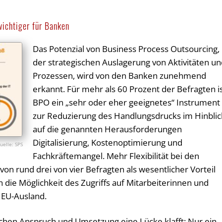
ichtiger für Banken
Das Potenzial von Business Process Outsourcing,
der strategischen Auslagerung von Aktivitäten u
Prozessen, wird von den Banken zunehmend
erkannt. Für mehr als 60 Prozent der Befragten i
BPO ein „sehr oder eher geeignetes“ Instrument
zur Reduzierung des Handlungsdrucks im Hinblic
auf die genannten Herausforderungen
Digitalisierung, Kostenoptimierung und
SPS
Fachkräftemangel. Mehr Flexibilität bei den
on rund drei von vier Befragten als wesentlicher Vorteil
die Möglichkeit des Zugriffs auf Mitarbeiterinnen und
 EU-Ausland.
schen Anspruch und Umsetzung eine Lücke klafft: Nur ein