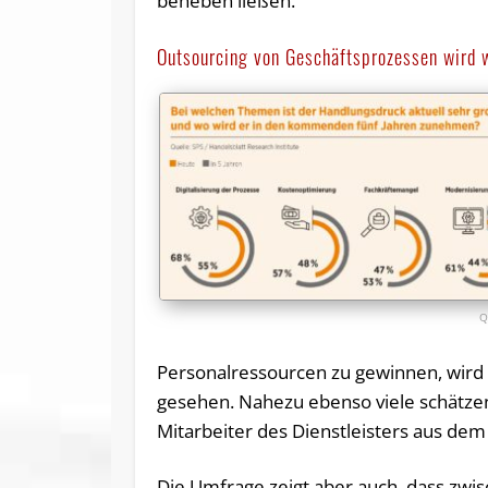
beheben ließen.
Outsourcing von Geschäftsprozessen wird w
Personalressourcen zu gewinnen, wird v
gesehen. Nahezu ebenso viele schätzen 
Mitarbeiter des Dienstleisters aus dem
Die Umfrage zeigt aber auch, dass zwi