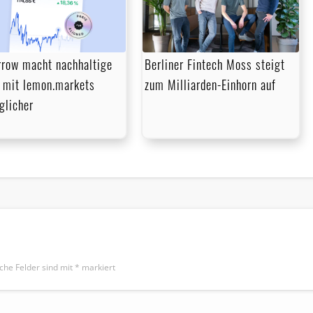
row macht nachhaltige
Berliner Fintech Moss steigt
 mit lemon.markets
zum Milliarden-Einhorn auf
glicher
iche Felder sind mit
*
markiert