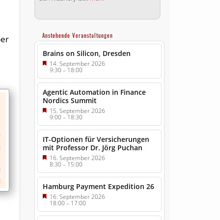
Anstehende Veranstaltungen
ber
Brains on Silicon, Dresden
14. September 2026
9:30
–
18:00
Agentic Automation in Finance
Nordics Summit
15. September 2026
9:00
–
18:30
IT-Optionen für Versicherungen
mit Professor Dr. Jörg Puchan
16. September 2026
8:30
–
15:00
Hamburg Payment Expedition 26
16. September 2026
18:00
–
17:00