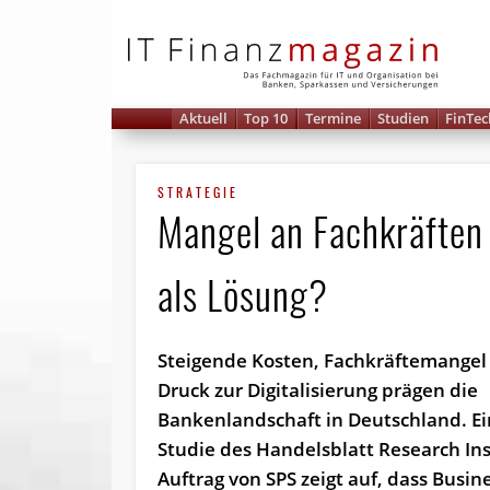
IT 
Aktuell
Top 10
Termine
Studien
FinTec
STRATEGIE
Mangel an Fachkräften 
als Lösung?
Steigende Kosten, Fachkräftemangel
Druck zur Digitalisierung prägen die
Bankenlandschaft in Deutschland. E
Studie des Handelsblatt Research Ins
Auftrag von SPS zeigt auf, dass Busin