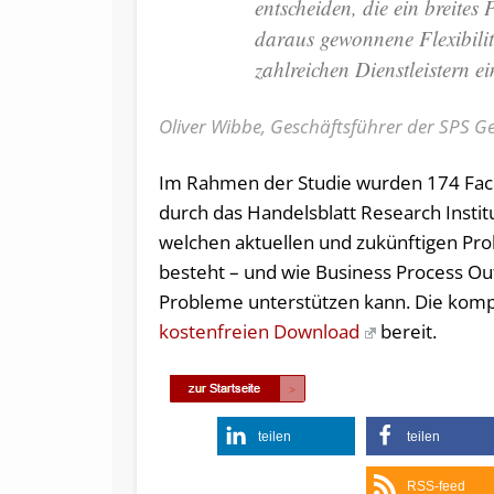
entscheiden, die ein breites
daraus gewonnene Flexibili
zahlreichen Dienstleistern e
Oliver Wibbe, Geschäftsführer der SPS 
Im Rahmen der Studie wurden 174 Fac
durch das Handelsblatt Research Instit
welchen aktuellen und zukünftigen Pr
besteht – und wie Business Process Ou
Probleme unterstützen kann. Die kom
kostenfreien Download
bereit.
teilen
teilen
RSS-feed