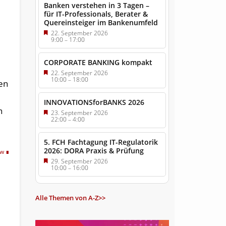
Banken verstehen in 3 Tagen –
für IT-Professionals, Berater &
Quereinsteiger im Bankenumfeld
22. September 2026
9:00
–
17:00
CORPORATE BANKING kompakt
22. September 2026
10:00
–
18:00
en
INNOVATIONSforBANKS 2026
n
23. September 2026
22:00
–
4:00
5. FCH Fachtagung IT-Regulatorik
2026: DORA Praxis & Prüfung
tw
29. September 2026
10:00
–
16:00
Alle Themen von A-Z>>