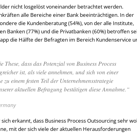
der nicht losgelöst voneinander betrachtet werden.
kräften alle Bereiche einer Bank beeinträchtigen. In der
ondere die Kundenberatung (54%), von der alle Institute,
en Banken (77%) und die Privatbanken (60%) betroffen se
 knapp die Hälfte der Befragten im Bereich Kundenservice u
 die These, dass das Potenzial von Business Process
eicher ist, als viele annehmen, und sich von einer
 zu einem festen Teil der Unternehmensstrategie
unserer aktuellen Befragung bestätigen diese Annahme.“
Germany
 sich erkannt, dass Business Process Outsourcing sehr wo
nne, mit der sich viele der aktuellen Herausforderungen