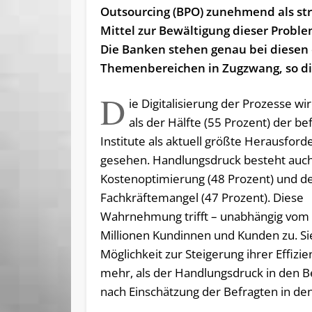
Outsourcing (BPO) zunehmend als str
Mittel zur Bewältigung dieser Proble
Die Banken stehen genau bei diesen 
Themenbereichen in Zugzwang, so di
D
ie Digitalisierung der Prozesse w
als der Hälfte (55 Prozent) der be
Institute als aktuell größte Herausfor
gesehen. Handlungsdruck besteht auch
Kostenoptimierung (48 Prozent) und 
Fachkräftemangel (47 Prozent). Diese
Wahrnehmung trifft – unabhängig vom Ba
Millionen Kundinnen und Kunden zu. S
Möglichkeit zur Steigerung ihrer Effizi
mehr, als der Handlungsdruck in den B
nach Einschätzung der Befragten in de