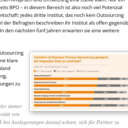
reits BPO – in diesem Bereich ist also noch viel Potenzial
tschaft: Jedes dritte Institut, das noch kein Outsourcing
tel der Befragten beschreiben ihr Institut als offen gegenü
In den nächsten fünf Jahren erwarten sie eine weitere
Outsourcing
ine klare
hland
ng,
rungen zu
 der immer
xität von
bei Auslagerungen darauf achten, sich für Partner zu