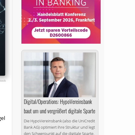
tock
Digital/Operations: HypoVereinsbank
baut um und vergrößert digitale Sparte
gel
Die HypoVereinsbank (also die UniCredit
Bank AG) optimiert ihre Struktur und legt
den Schwerpunkt auf die digitale Sparte.