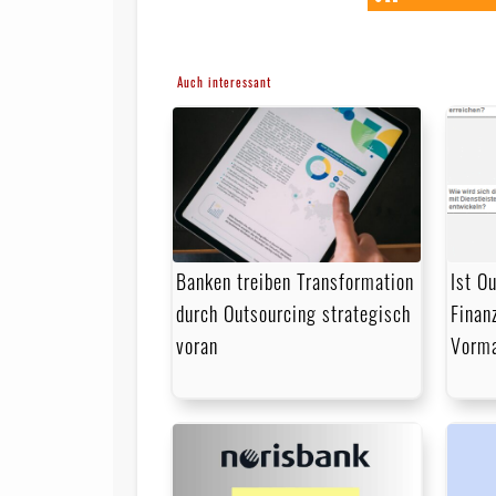
Auch interessant
Banken treiben Transformation
Ist O
durch Outsourcing strategisch
Finan
voran
Vorma