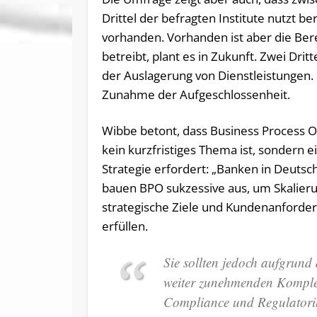
Drittel der befragten Institute nutzt be
vorhanden. Vorhanden ist aber die Berei
betreibt, plant es in Zukunft. Zwei Drit
der Auslagerung von Dienstleistungen. 
Zunahme der Aufgeschlossenheit.
Wibbe betont, dass Business Process 
kein kurzfristiges Thema ist, sondern e
Strategie erfordert: „Banken in Deutsc
bauen BPO sukzessive aus, um Skalieru
strategische Ziele und Kundenanforde
erfüllen.
Sie sollten jedoch aufgrund
weiter zunehmenden Komple
Compliance und Regulatorik 