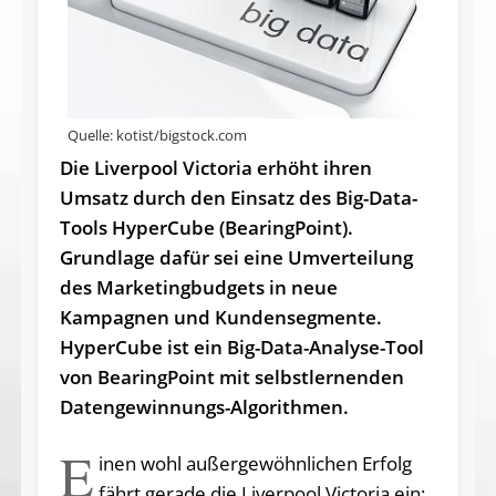
Quelle: kotist/bigstock.com
Die Liverpool Victoria erhöht ihren
Umsatz durch den Einsatz des Big-Data-
Tools HyperCube (BearingPoint).
Grundlage dafür sei eine Umverteilung
des Marketingbudgets in neue
Kampagnen und Kundensegmente.
HyperCube ist ein Big-Data-Analyse-Tool
von BearingPoint mit selbstlernenden
Datengewinnungs-Algorithmen.
E
inen wohl außergewöhnlichen Erfolg
fährt gerade die Liverpool Victoria ein: