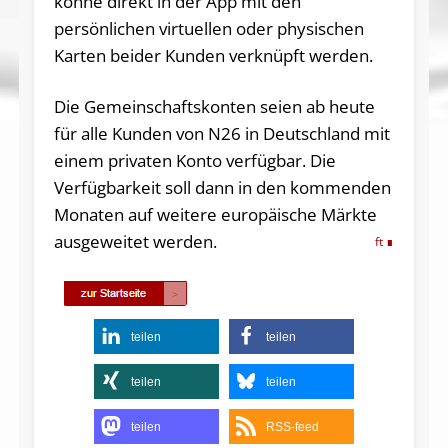
könne direkt in der App mit den
persönlichen virtuellen oder physischen
Karten beider Kunden verknüpft werden.
Die Gemeinschaftskonten seien ab heute
für alle Kunden von N26 in Deutschland mit
einem privaten Konto verfügbar. Die
Verfügbarkeit soll dann in den kommenden
Monaten auf weitere europäische Märkte
ausgeweitet werden.
ft
teilen
teilen
teilen
teilen
teilen
RSS-feed