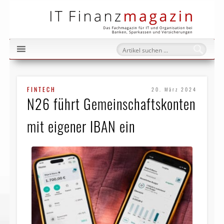
IT Fi
FINTECH
20. März 2024
N26 führt Gemeinschaftskonten
mit eigener IBAN ein