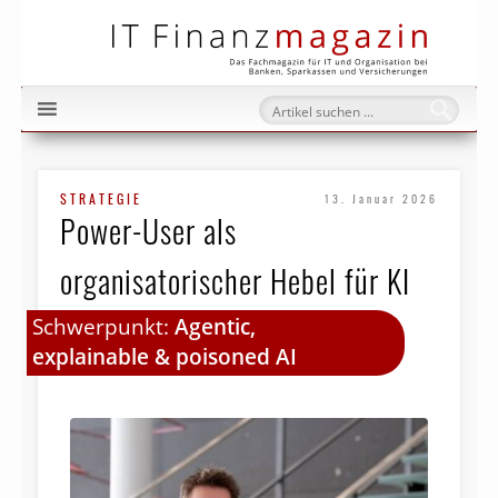
IT Fi
STRATEGIE
13. Januar 2026
Power-User als
organisatorischer Hebel für KI
Schwerpunkt:
Agentic,
explainable & poisoned AI