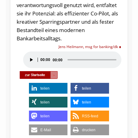
verantwortungsvoll genutzt wird, entfaltet
sie ihr Potenzial: als effizienter Co-Pilot, als
kreativer Sparringspartner und als fester
Bestandteil eines modernen
Bankarbeitsalltags.
Jens Heilmann, msg for banking/dk
Audio-
00:00
00:00
Player
teilen
teilen
teilen
teilen
teilen
RSS-feed
E-Mail
drucken