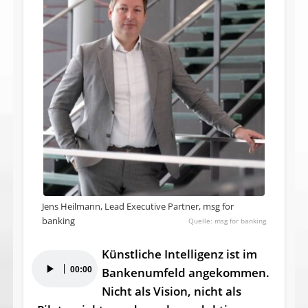
Jens Heilmann, Lead Executive Partner, msg for
banking
msg for banking
Künstliche Intelligenz ist im
Audio-
00:00
Bankenumfeld angekommen.
Player
Nicht als Vision, nicht als