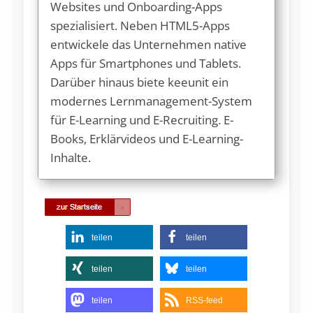
Websites und Onboarding-Apps
spezialisiert. Neben HTML5-Apps
entwickele das Unternehmen native
Apps für Smartphones und Tablets.
Darüber hinaus biete keeunit ein
modernes Lernmanagement-System
für E-Learning und E-Recruiting. E-
Books, Erklärvideos und E-Learning-
Inhalte.
teilen
teilen
teilen
teilen
teilen
RSS-feed