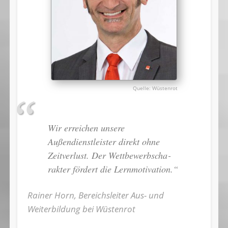
Wüstenrot
Wir erreichen unsere
Außendienstleister direkt ohne
Zeitverlust. Der Wett­be­werbs­cha­
rakter fördert die Lernmotivation.“
Rainer Horn, Bereichsleiter Aus- und
Weiterbildung bei Wüstenrot