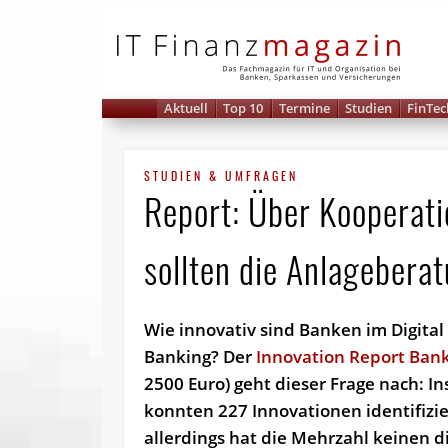
IT 
Aktuell
Top 10
Termine
Studien
FinTec
STUDIEN & UMFRAGEN
Report: Über Kooperati
sollten die Anlagebera
Wie innovativ sind Banken im Digital 
Banking? Der
Innovation Report Ban
2500 Euro) geht dieser Frage nach: I
konnten 227 Innovationen identifizi
allerdings hat die Mehrzahl keinen d