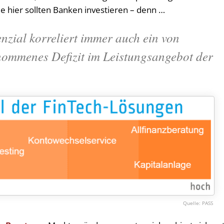
de hier sollten Banken investieren – denn …
zial korreliert immer auch ein von
ommenes Defizit im Leistungsangebot der
PASS