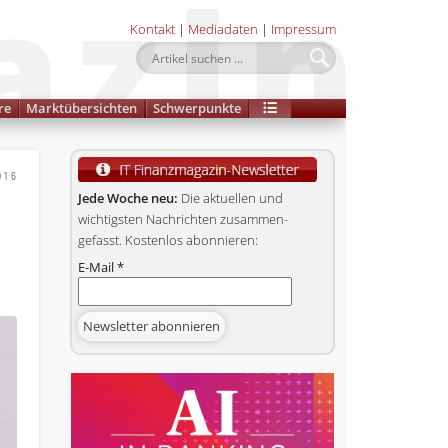
Kontakt
|
Mediadaten
|
Impressum
re
Marktübersichten
Schwerpunkte
016
Jede Woche neu:
Die aktuellen und
wichtigsten Nachrichten zusammen­
gefasst. Kostenlos abonnieren:
E-Mail
*