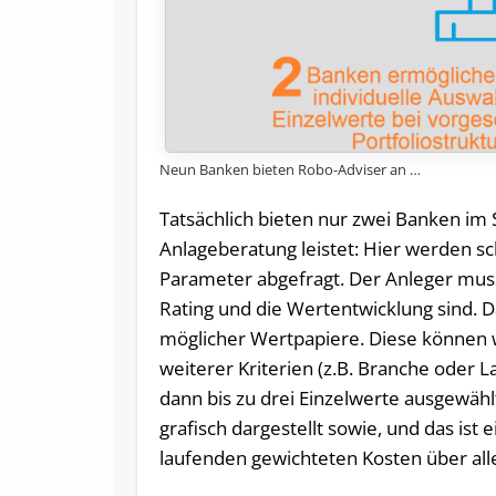
Neun Banken bieten Robo-Adviser an …
Tatsächlich bieten nur zwei Banken im 
Anlageberatung leistet: Hier werden sc
Parameter abgefragt. Der Anleger muss 
Rating und die Wertentwicklung sind. Da
möglicher Wertpapiere. Diese können 
weiterer Kriterien (z.B. Branche oder 
dann bis zu drei Einzelwerte ausgewäh
grafisch dargestellt sowie, und das is
laufenden gewichteten Kosten über al