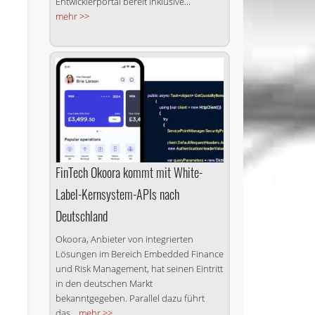
Entwicklerportal bereit inklusive...
mehr >>
FinTech Okoora kommt mit White-
Label-Kernsystem-APIs nach
Deutschland
Okoora, Anbieter von integrierten
Lösungen im Bereich Embedded Finance
und Risk Management, hat seinen Eintritt
in den deutschen Markt
bekanntgegeben. Parallel dazu führt
das...
mehr >>