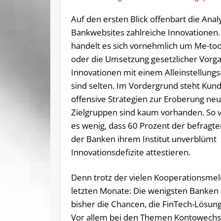
Auf den ersten Blick offenbart die Anal
Bankwebsites zahlreiche Innovationen. 
handelt es sich vornehmlich um Me-to
oder die Umsetzung gesetzlicher Vorg
Innovationen mit einem Alleinstellun
sind selten. Im Vordergrund steht Kun
offensive Strategien zur Eroberung ne
Zielgruppen sind kaum vorhanden. So 
es wenig, dass 60 Prozent der befragte
der Banken ihrem Institut unverblümt
Innovationsdefizite attestieren.
Denn trotz der vielen Kooperationsme
letzten Monate: Die wenigsten Banken
bisher die Chancen, die FinTech-Lösun
Vor allem bei den Themen Kontowechselser