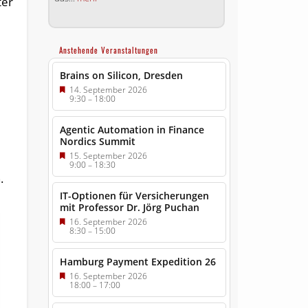
ter
Anstehende Veranstaltungen
Brains on Silicon, Dresden
14. September 2026
9:30
–
18:00
Agentic Automation in Finance
Nordics Summit
15. September 2026
9:00
–
18:30
.
IT-Optionen für Versicherungen
mit Professor Dr. Jörg Puchan
16. September 2026
8:30
–
15:00
Hamburg Payment Expedition 26
16. September 2026
18:00
–
17:00