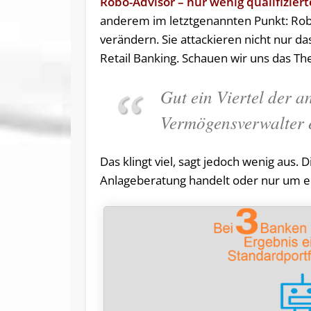
Robo-Advisor – nur wenig qualifizier
anderem im letztgenannten Punkt: Rob
verändern. Sie attackieren nicht nur d
Retail Banking. Schauen wir uns das T
Gut ein Viertel der a
Vermögensverwalter 
Das klingt viel, sagt jedoch wenig aus. D
Anlageberatung handelt oder nur um e