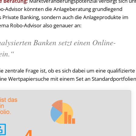
te Beratung:
Marktveränderungspotenzial verbirgt sich un
o-Advisor könnten die Anlageberatung grundlegend
as Private Banking, sondern auch die Anlageprodukte im
hema Robo-Advisor also genauer an:
nalysierten Banken setzt einen Online-
ein.“
ie zentrale Frage ist, ob es sich dabei um eine qualifizierte
ine Wertpapiersuche mit einem Set an Standardportfolien