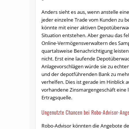
Anders sieht es aus, wenn anstelle ein
jeder einzelne Trade vom Kunden zu bez
könnte mit einer aktiven Depotüberwa
Situation entstehen. Aber genau das fe
Online-Vermögensverwaltern des Sampl
quartalsweise Benachrichtigung leisten 
nicht. Erst eine laufende Depotüberwa
Anlagevorschlägen würde sie zu echte
und der depotführenden Bank zu meh
verhelfen. Dies ist gerade im Hinblick
vorhandene Zinsmargengeschäft eine 
Ertragsquelle.
Ungenutzte Chancen bei Robo-Advisor-Ang
Robo-Advisor könnten die Angebote der