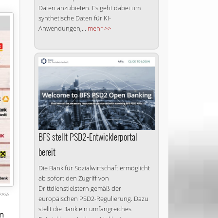
Daten anzubieten. Es geht dabei um
synthetische Daten für KI-
Anwendungen,...
mehr >>
BFS stellt PSD2-Entwicklerportal
bereit
Die Bank für Sozialwirtschaft ermöglicht
ab sofort den Zugriff von
Drittdienstleistern gemäß der
PASS
europäischen PSD2-Regulierung. Dazu
stellt die Bank ein umfangreiches
in