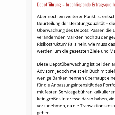
Depotführung – brachliegende Ertragsquell
Aber noch ein weiterer Punkt ist entsc
Beurteilung der Beratungsqualität – d
Überwachung des Depots: Passen die Ei
verändernden Märkten noch zu der ge
Risikostruktur? Falls nein, wie muss da
werden, um die gesetzten Ziele und M
Diese Depotüberwachung ist bei den a
Advisorn jedoch meist ein Buch mit sie
wenige Banken nennen überhaupt eine
für die Anpassungsintensität des Portfol
mit festen Servicegebühren kalkulieren
kein großes Interesse daran haben, vi
vorzunehmen, da die Transaktionskoste
gehen.