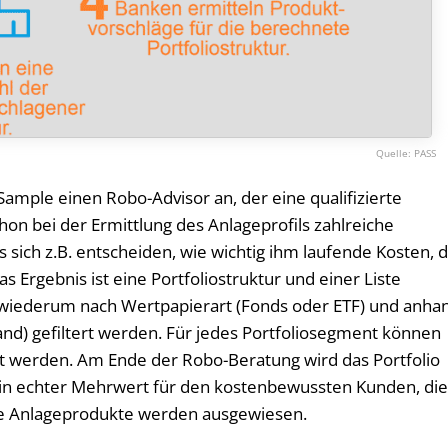
PASS
Sample einen Robo-Advisor an, der eine qualifizierte
hon bei der Ermittlung des Anlageprofils zahlreiche
sich z.B. entscheiden, wie wichtig ihm laufende Kosten, 
s Ergebnis ist eine Portfoliostruktur und einer Liste
wiederum nach Wertpapierart (Fonds oder ETF) und anha
Land) gefiltert werden. Für jedes Portfoliosegment können
lt werden. Am Ende der Robo-Beratung wird das Portfolio
t ein echter Mehrwert für den kostenbewussten Kunden, di
le Anlageprodukte werden ausgewiesen.