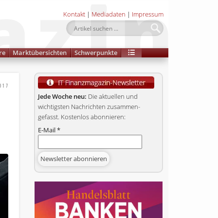
Kontakt
|
Mediadaten
|
Impressum
re
Marktübersichten
Schwerpunkte
017
Jede Woche neu:
Die aktuellen und
wichtigsten Nachrichten zusammen­
gefasst. Kostenlos abonnieren:
E-Mail
*