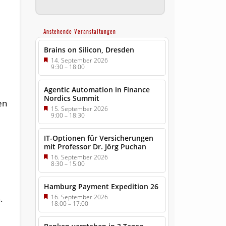
Anstehende Veranstaltungen
Brains on Silicon, Dresden
14. September 2026
9:30
–
18:00
Agentic Automation in Finance
Nordics Summit
en
15. September 2026
9:00
–
18:30
IT-Optionen für Versicherungen
mit Professor Dr. Jörg Puchan
16. September 2026
8:30
–
15:00
Hamburg Payment Expedition 26
16. September 2026
.
18:00
–
17:00