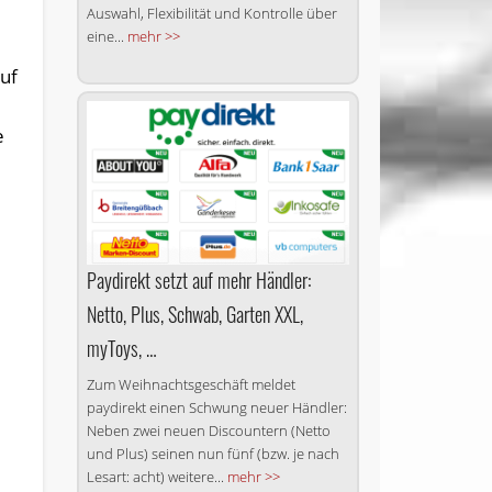
Auswahl, Flexibilität und Kontrolle über
eine...
mehr >>
uf
e
Paydirekt setzt auf mehr Händler:
Netto, Plus, Schwab, Garten XXL,
myToys, …
Zum Weihnachtsgeschäft meldet
paydirekt einen Schwung neuer Händler:
Neben zwei neuen Discountern (Netto
und Plus) seinen nun fünf (bzw. je nach
Lesart: acht) weitere...
mehr >>