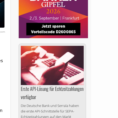
.com
es
Erste API-Lösung für Echtzeitzahlungen
verfügbar
Die Deutsche Bank und Serrala haben
in
die erste API-Schnittstelle für SEPA-
Echtzeitzahlungen auf den Markt