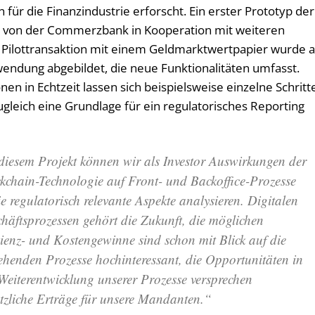
 für die Finanzindustrie erforscht. Ein erster Prototyp der
r von der Commerzbank in Kooperation mit weiteren
e Pilottransaktion mit einem Geldmarktwertpapier wurde a
endung abgebildet, die neue Funktionalitäten umfasst.
nen in Echtzeit lassen sich beispielsweise einzelne Schritt
gleich eine Grundlage für ein regulatorisches Reporting
diesem Projekt können wir als Investor Auswirkungen der
kchain-Technologie auf Front- und Backoffice-Prozesse
e regulatorisch relevante Aspekte analysieren. Digitalen
häftsprozessen gehört die Zukunft, die möglichen
zienz- und Kostengewinne sind schon mit Blick auf die
ehenden Prozesse hochinteressant, die Opportunitäten in
Weiterentwicklung unserer Prozesse versprechen
tzliche Erträge für unsere Mandanten.“