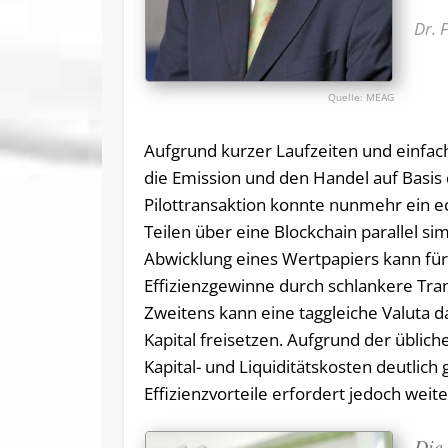
Dr. 
MEAG
Aufgrund kurzer Laufzeiten und einfac
die Emission und den Handel auf Basis 
Pilottransaktion konnte nunmehr ein 
Teilen über eine Blockchain parallel si
Abwicklung eines Wertpapiers kann für d
Effizienzgewinne durch schlankere Tra
Zweitens kann eine taggleiche Valuta 
Kapital freisetzen. Aufgrund der übli
Kapital- und Liquiditätskosten deutlic
Effizienzvorteile erfordert jedoch wei
Die 