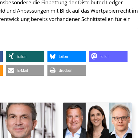
nsbesondere die Einbettung der Distributed Ledger
eld und Anpassungen mit Blick auf das Wertpapierrecht i
rentwicklung bereits vorhandener Schnittstellen für ein
teilen
teilen
teilen
E-Mail
drucken