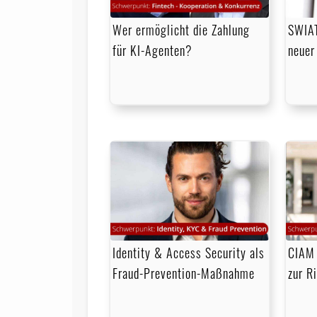
Wer ermöglicht die Zahlung
SWIAT
für KI-Agenten?
neuer
Identity & Access Security als
CIAM 
Fraud-Prevention-Maßnahme
zur R