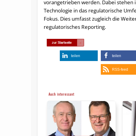
vorangetrieben werden. Dabei stehen i
Technologie in das regulatorische Umf
Fokus. Dies umfasst zugleich die Weite
regulatorisches Reporting.
teilen
teilen
RSS-feed
Auch interessant