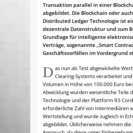
Transaktion parallel in einer Blockch
abgebildet. Die Blockchain oder auc
Distributed Ledger Technologie ist e
dezentrale Datenstruktur und zum B
Grundlage für intelligente elektroni
Verträge, sogenannte „Smart Contrac
Geschäftsvorfällen im Vordergrund s
D
as nun als Test abgewickelte Wer
Clearing-Systems verarbeitet und 
Volumen in Höhe von 100.000 Euro bei 
Abwicklung wurden wesentliche Teile di
Technologie und der Plattform R3 Cord
erforderliche Zahl von Intermediären w
Wertstellung und wurde zugleich in Ech
abgebildet. Üblicherweise nehmen die 
Anspruch, da diese unter Einbeziehung