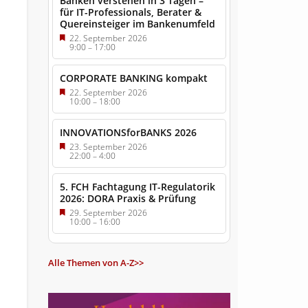
Banken verstehen in 3 Tagen –
für IT-Professionals, Berater &
Quereinsteiger im Bankenumfeld
22. September 2026
9:00
–
17:00
CORPORATE BANKING kompakt
22. September 2026
10:00
–
18:00
INNOVATIONSforBANKS 2026
23. September 2026
22:00
–
4:00
5. FCH Fachtagung IT-Regulatorik
2026: DORA Praxis & Prüfung
29. September 2026
10:00
–
16:00
Alle Themen von A-Z>>