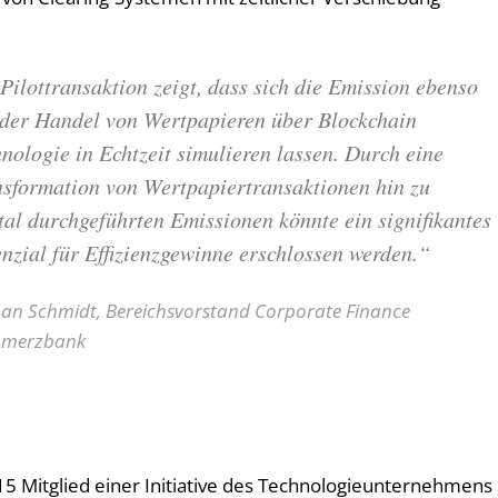
Pilottransaktion zeigt, dass sich die Emission ebenso
 der Handel von Wertpapieren über Blockchain
nologie in Echtzeit simulieren lassen. Durch eine
nsformation von Wertpapiertransaktionen hin zu
tal durchgeführten Emissionen könnte ein signifikantes
nzial für Effizienzgewinne erschlossen werden.“
n Schmidt, Bereichsvorstand Corporate Finance
merzbank
5 Mitglied einer Initiative des Technologieunternehmens