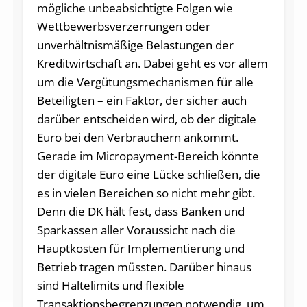
mögliche unbeabsichtigte Folgen wie
Wettbewerbsverzerrungen oder
unverhältnismäßige Belastungen der
Kreditwirtschaft an. Dabei geht es vor allem
um die Vergütungsmechanismen für alle
Beteiligten – ein Faktor, der sicher auch
darüber entscheiden wird, ob der digitale
Euro bei den Verbrauchern ankommt.
Gerade im Micropayment-Bereich könnte
der digitale Euro eine Lücke schließen, die
es in vielen Bereichen so nicht mehr gibt.
Denn die DK hält fest, dass Banken und
Sparkassen aller Voraussicht nach die
Hauptkosten für Implementierung und
Betrieb tragen müssten. Darüber hinaus
sind Haltelimits und flexible
Transaktionsbegrenzungen notwendig, um