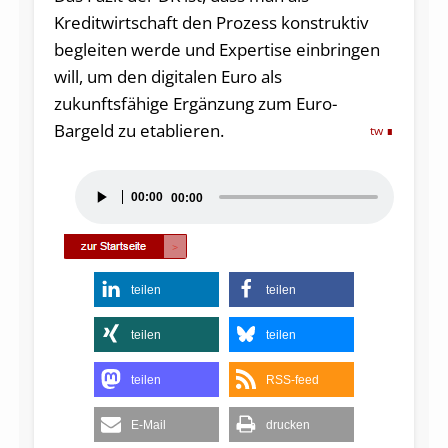
Kreditwirtschaft den Prozess konstruktiv
begleiten werde und Expertise einbringen
will, um den digitalen Euro als
zukunftsfähige Ergänzung zum Euro-
Bargeld zu etablieren.
tw
Audio-
00:00
00:00
Player
teilen
teilen
teilen
teilen
teilen
RSS-feed
E-Mail
drucken