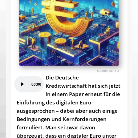
Dalle-3
Die Deutsche
Audio-
00:00
Kreditwirtschaft hat sich jetzt
Player
in einem Paper erneut für die
Einführung des digitalen Euro
ausgesprochen – dabei aber auch einige
Bedingungen und Kernforderungen
formuliert. Man sei zwar davon
überzeugt, dass ein digitaler Euro unter