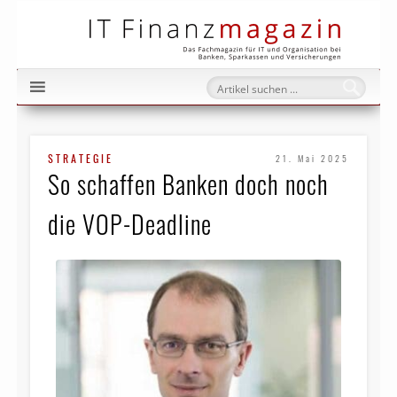
IT Fi
STRATEGIE
21. Mai 2025
So schaffen Banken doch noch
die VOP-Deadline​