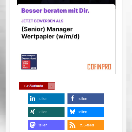
teilen
teilen
teilen
teilen
teilen
RSS-feed