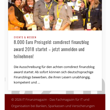
EVENTS & MESSEN
8.000 Euro Preisgeld: comdirect finanzblog
award 2018 startet – jetzt anmelden und
teilnehmen!
Die Ausschreibung für den achten comdirect finanzblog
award startet: Ab sofort können sich deutsch­sprachige
Finanzblogs bewerben, die ihren Lesern unabhängig,
kompetent und …
© 2026 IT Finanzmagazin - Das Fachmagazin für IT und
Organisation bei Banken, Sparkassen und Versicherungen