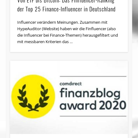
Von ETF bis Bitcoin: Das Finfluencer-Ranking
der Top 25 Finance-Influencer in Deutschland
Influencer verändern Meinungen. Zusammen mit
HypeAuditor (Website) haben wir die Finfluencer (also
die Influencer bei Finance-Themen) herausgefiltert und
mit messbaren Kriterien das …