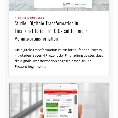
STUDIEN & UMFRAGEN
Studie „Digitale Transforma­tion in
Finanzinstitutionen“: CIOs sollten mehr
Verantwortung erhalten
Die digitale Transformation ist ein fortlaufender Prozess
– trotzdem sagen 4 Prozent der Finanz­dienst­leister, dass
die digitale Trans­for­mation abgeschlossen sei; 37
Prozent beginnen …