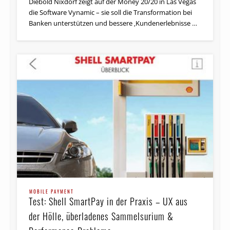
Diebold Nixdorf zeigt auf der Money 20/20 in Las Vegas
die Software Vynamic – sie soll die Transformation bei
Banken unterstützen und bessere ‚Kundenerlebnisse …
MOBILE PAYMENT
Test: Shell SmartPay in der Praxis – UX aus
der Hölle, überladenes Sammelsurium &