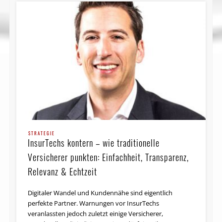
STRATEGIE
InsurTechs kontern – wie tra­di­tio­nel­le
Versicherer punk­ten: Einfachheit, Transparenz,
Relevanz & Echtzeit
Digitaler Wandel und Kundennähe sind eigentlich
perfekte Partner. Warnungen vor InsurTechs
veranlassten jedoch zuletzt einige Versicherer,