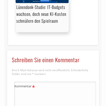
Lünendonk-Studie: IT-Budgets
wachsen, doch neue KI-Kosten
schmälern den Spielraum
Schreiben Sie einen Kommentar
Ihre E-Mail-Adresse wird nicht veröffentlicht.
Erforderliche
Felder sind mit
*
markiert
*
Kommentar