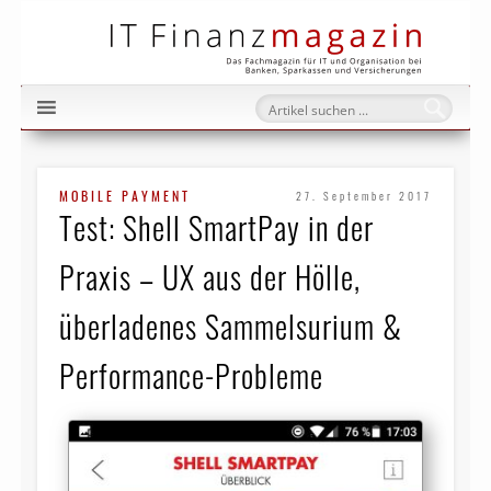
IT Fi
MOBILE PAYMENT
27. September 2017
Test: Shell SmartPay in der
Praxis – UX aus der Hölle,
überladenes Sammelsurium &
Performance-Probleme