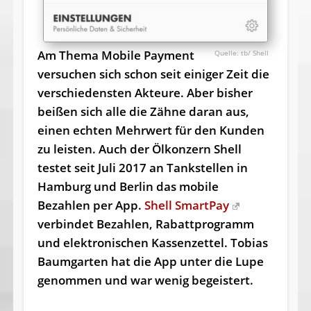
Am Thema Mobile Payment
tb/ Shell
versuchen sich schon seit einiger Zeit die
verschiedensten Akteure. Aber bisher
beißen sich alle die Zähne daran aus,
einen echten Mehrwert für den Kunden
zu leisten. Auch der Ölkonzern Shell
testet seit Juli 2017 an Tankstellen in
Hamburg und Berlin das mobile
Bezahlen per App.
Shell SmartPay
verbindet Bezahlen, Rabattprogramm
und elektronischen Kassenzettel. Tobias
Baumgarten hat die App unter die Lupe
genommen und war wenig begeistert.