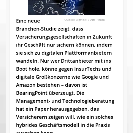
Eine neue
Bigstock / Alfa Photo
Branchen-Studie zeigt, dass
Versicherungsgesellschaften in Zukunft
ihr Geschäft nur sichern können, indem
sie sich zu digitalen Plattformanbietern
wandeln. Nur wer Drittanbieter mit ins
Boot hole, könne gegen InsurTechs und
digitale Großkonzerne wie Google und
Amazon bestehen – davon ist
BearingPoint überzeugt. Die
Management- und Technologieberatung
hat ein Paper herausgegeben, das
Versicherern zeigen will, wie ein solches
hybrides Geschäftsmodell in die Praxis
aussehen kann.