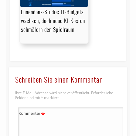
Lünendonk-Studie: IT-Budgets
wachsen, doch neue KI-Kosten
schmälern den Spielraum
Schreiben Sie einen Kommentar
Ihre E-Mail-Adresse wird nicht veröffentlicht.
Erforderliche
Felder sind mit
*
markiert
*
Kommentar