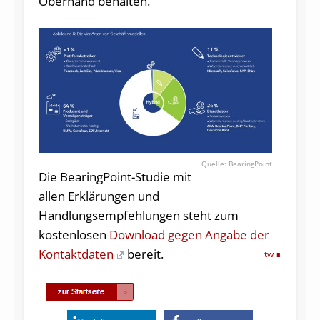
Oberhand behalten.
BearingPoint
Die BearingPoint-Studie mit
allen Erklärungen und
Handlungsempfehlungen steht zum
kostenlosen
Download gegen Angabe der
Kontaktdaten
bereit.
tw