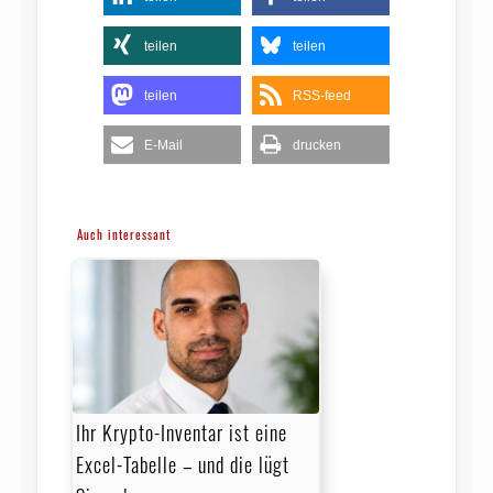
teilen
teilen
teilen
RSS-feed
E-Mail
drucken
Auch interessant
Ihr Krypto-Inventar ist eine
Excel-Tabelle – und die lügt