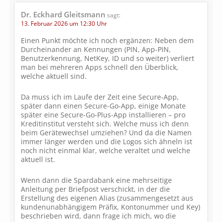
Dr. Eckhard Gleitsmann
sagt:
13. Februar 2026 um 12:30 Uhr
Einen Punkt möchte ich noch ergänzen: Neben dem
Durcheinander an Kennungen (PIN, App-PIN,
Benutzerkennung, NetKey, ID und so weiter) verliert
man bei mehreren Apps schnell den Überblick,
welche aktuell sind.
Da muss ich im Laufe der Zeit eine Secure-App,
später dann einen Secure-Go-App, einige Monate
später eine Secure-Go-Plus-App installieren – pro
Kreditinstitut versteht sich. Welche muss ich denn
beim Gerätewechsel umziehen? Und da die Namen
immer länger werden und die Logos sich ähneln ist
noch nicht einmal klar, welche veraltet und welche
aktuell ist.
Wenn dann die Spardabank eine mehrseitige
Anleitung per Briefpost verschickt, in der die
Erstellung des eigenen Alias (zusammengesetzt aus
kundenunabhängigem Präfix, Kontonummer und Key)
beschrieben wird, dann frage ich mich, wo die