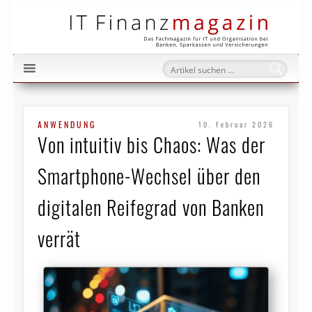
IT Fi
ANWENDUNG
10. Februar 2026
Von intuitiv bis Chaos: Was der
Smartphone-Wechsel über den
digitalen Reifegrad von Banken
verrät