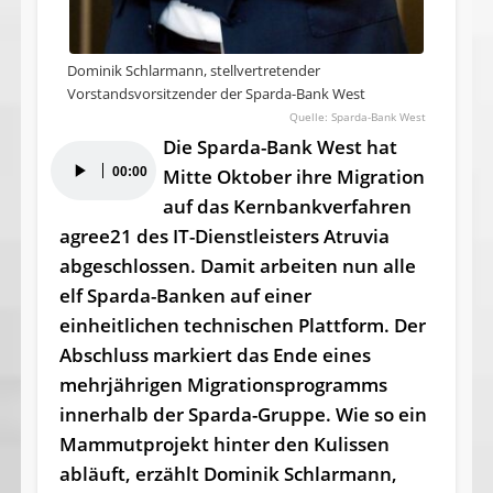
Dominik Schlarmann, stellvertretender
Vorstandsvorsitzender der Sparda-Bank West
Sparda-Bank West
Die Sparda-Bank West hat
Audio-
00:00
Mitte Oktober ihre Migration
Player
auf das Kernbankverfahren
agree21 des IT-Dienstleisters Atruvia
abgeschlossen. Damit arbeiten nun alle
elf Sparda-Banken auf einer
einheitlichen technischen Plattform. Der
Abschluss markiert das Ende eines
mehrjährigen Migrationsprogramms
innerhalb der Sparda-Gruppe. Wie so ein
Mammutprojekt hinter den Kulissen
abläuft, erzählt Dominik Schlarmann,