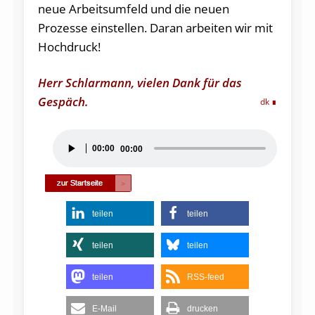
neue Arbeitsumfeld und die neuen
Prozesse einstellen. Daran arbeiten wir mit
Hochdruck!
Herr Schlarmann, vielen Dank für das
Gespäch.
dk
Audio-
00:00
00:00
Player
teilen
teilen
teilen
teilen
teilen
RSS-feed
E-Mail
drucken