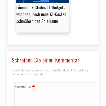
Lünendonk-Studie: IT-Budgets
wachsen, doch neue KI-Kosten
schmälern den Spielraum
Schreiben Sie einen Kommentar
Ihre E-Mail-Adresse wird nicht veröffentlicht.
Erforderliche
Felder sind mit
*
markiert
*
Kommentar