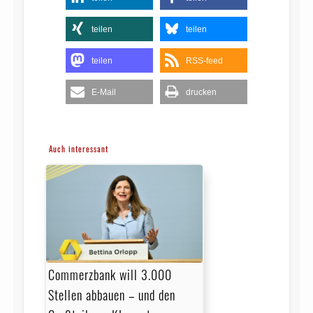
teilen
teilen
teilen
RSS-feed
E-Mail
drucken
Auch interessant
Commerzbank will 3.000
Stellen abbauen – und den