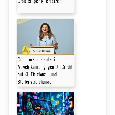
Großteil per KI ersetzen
Commerzbank setzt im
Abwehrkampf gegen UniCredit
auf KI, Effizienz – und
Stellenstreichungen