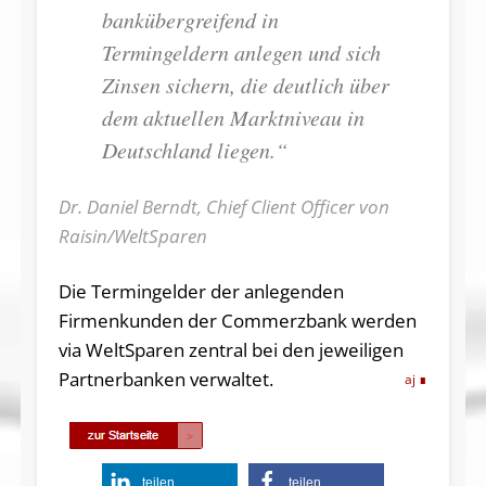
bankübergreifend in
Termingeldern anlegen und sich
Zinsen sichern, die deutlich über
dem aktuellen Marktniveau in
Deutschland liegen.“
Dr. Daniel Berndt, Chief Client Officer von
Raisin/WeltSparen
Die Termingelder der anlegenden
Firmenkunden der Commerzbank werden
via WeltSparen zentral bei den jeweiligen
Partnerbanken verwaltet.
aj
teilen
teilen