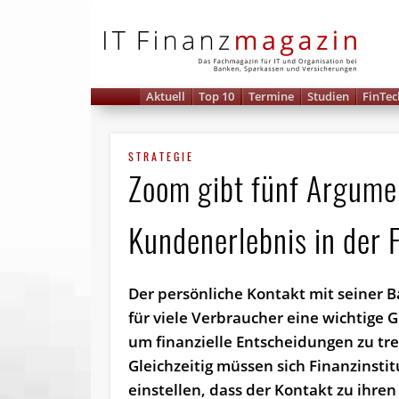
IT 
Aktuell
Top 10
Termine
Studien
FinTec
STRATEGIE
Zoom gibt fünf Argumen
Kundenerlebnis in der 
Der persönliche Kontakt mit seiner B
für viele Verbraucher eine wichtige 
um finanzielle Entscheidungen zu tre
Gleichzeitig müssen sich Finanzinsti
einstellen, dass der Kontakt zu ihre