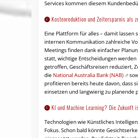
Services kommen diesem Kundenbedür
Kostenreduktion und Zeitersparnis als z
4.
Eine Plattform für alles – damit lassen 
internen Kommunikation zahlreiche Vort
Meetings finden dank einfacher Planun
statt, wichtige Entscheidungen werden 
getroffen, Geschäftsreisen reduziert, Z
die
National Australia Bank (NAB)
sow
profitieren bereits heute davon, dass
einsetzen und langwierig zu planende 
KI und Machine Learning? Die Zukunft is
5.
Technologien wie Künstliches Intellig
Fokus. Schon bald könnte Gesichtserke