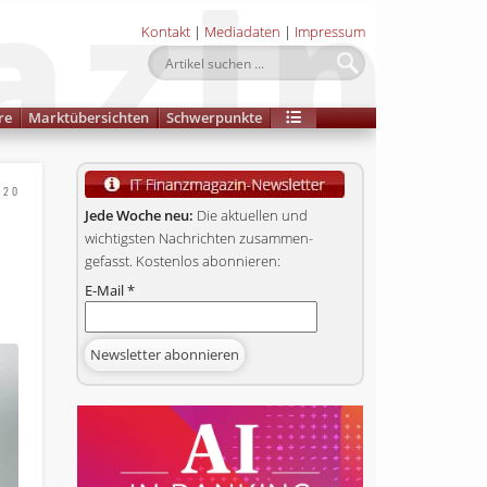
Kontakt
|
Mediadaten
|
Impressum
re
Marktübersichten
Schwerpunkte
020
Jede Woche neu:
Die aktuellen und
wichtigsten Nachrichten zusammen­
gefasst. Kostenlos abonnieren:
E-Mail
*