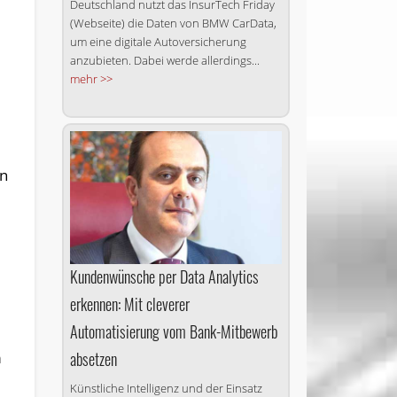
Deutschland nutzt das InsurTech Friday
(Webseite) die Daten von BMW CarData,
e
um eine digitale Autoversicherung
anzubieten. Dabei werde allerdings...
mehr >>
en
Kundenwünsche per Data Analytics
erkennen: Mit cleverer
Automatisierung vom Bank-Mitbewerb
absetzen
m
Künstliche Intelligenz und der Einsatz