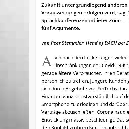
Zukunft unter grundlegend anderen
Voraussetzungen erfolgen wird, sagt
Sprachkonferenzenanbieter Zoom – 
fünf Argumente.
von Peer Stemmler, Head of DACH bei
A
uch nach den Lockerungen vieler
Einschränkungen der Covid-19-Kr
gerade ältere Verbraucher, ihren Bera
persönlich zu treffen. Jüngere Kunde
sich durch Angebote von FinTechs daran
Finanzen ganz selbstverständlich auf 
Smartphone zu erledigen und darüber
Verträge abzuschließen. Corona hat di
Entwicklung massiv beschleunigt. Das s
den Kontakt zu ihren Kunden aufrechtz