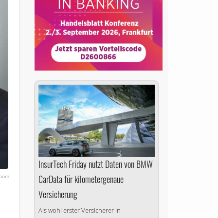
InsurTech Friday nutzt Daten von BMW
oom
CarData für kilometergenaue
Versicherung
m
Als wohl erster Versicherer in