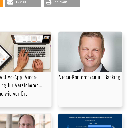
E-Mail
drucken
Active-App: Video-
Video-Konferenzen im Banking
ung für Versicherer –
he wie vor Ort