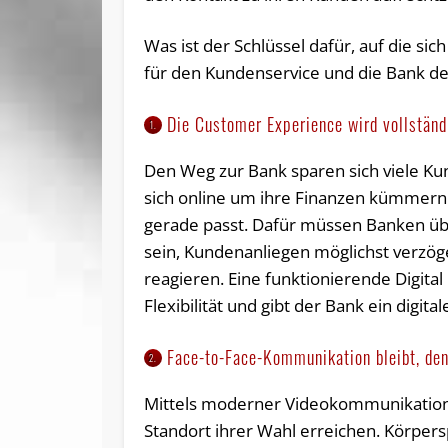
Was ist der Schlüssel dafür, auf die 
für den Kundenservice und die Bank de
Die Customer Experience wird vollständi
1.
Den Weg zur Bank sparen sich viele Kund
sich online um ihre Finanzen kümmern 
gerade passt. Dafür müssen Banken üb
sein, Kundenanliegen möglichst verzö
reagieren. Eine funktionierende Digit
Flexibilität und gibt der Bank ein digital
Face-to-Face-Kommunikation bleibt, den
2.
Mittels moderner Videokommunikation 
Standort ihrer Wahl erreichen. Körpe