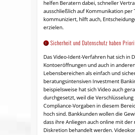
helfen Beratern dabei, schneller Vertr
ausschließlich auf Kommunikation per T
kommuniziert, hilft auch, Entscheidun
erzielen.
Sicherheit und Datenschutz haben Priori
3.
Das Video-Ident-Verfahren hat sich in 
Kontoeröffnungen und auch in andere
Lebensbereichen als einfach und siche
beratungsintensiven Investment Banki
beispielsweise hat sich Video auch ger
durchgesetzt, weil die Verschlüsselung
Compliance-Vorgaben in diesem Berei
hoch sind. Bankkunden wollen die Gewi
dass ihre Anliegen auch online mit de
Diskretion behandelt werden. Videoko