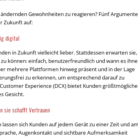
sich ändernden Gewohnheiten zu reagieren? Fünf Argument
r Zukunft auf:
g digital
en in Zukunft vielleicht lieber. Stattdessen erwarten sie,
zu können: einfach, benutzerfreundlich und wann es ihn
er mehrere Plattformen hinweg präsent und in der Lage
gerungsfrei zu erkennen, um entsprechend darauf zu
al Customer Experience (DCX) bietet Kunden größtmögliche
es Gesicht.
n sie schafft Vertrauen
lassen sich Kunden auf jedem Gerät zu einer Zeit und a
rsprache, Augenkontakt und sichtbare Aufmerksamkeit