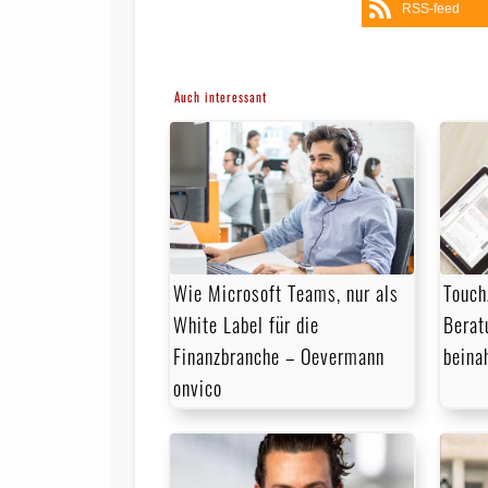
RSS-feed
Auch interessant
Touch
Wie Microsoft Teams, nur als
Berat
White Label für die
beina
Finanzbranche – Oevermann
onvico