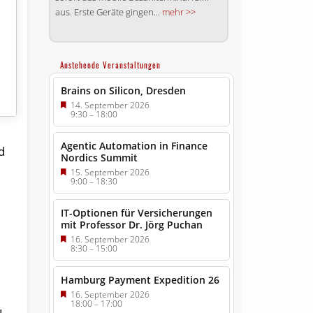
aus. Erste Geräte gingen...
mehr >>
Anstehende Veranstaltungen
Brains on Silicon, Dresden
14. September 2026
9:30
–
18:00
Agentic Automation in Finance
d
Nordics Summit
15. September 2026
9:00
–
18:30
IT-Optionen für Versicherungen
mit Professor Dr. Jörg Puchan
16. September 2026
8:30
–
15:00
Hamburg Payment Expedition 26
16. September 2026
18:00
–
17:00