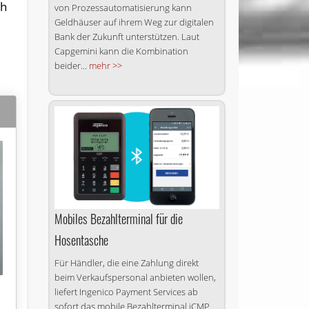
ch
von Prozessautomatisierung kann
Geldhäuser auf ihrem Weg zur digitalen
Bank der Zukunft unterstützen. Laut
Capgemini kann die Kombination
beider...
mehr >>
Mobiles Bezahlterminal für die
Hosentasche
Für Händler, die eine Zahlung direkt
beim Verkaufspersonal anbieten wollen,
liefert Ingenico Payment Services ab
sofort das mobile Bezahlterminal iCMP