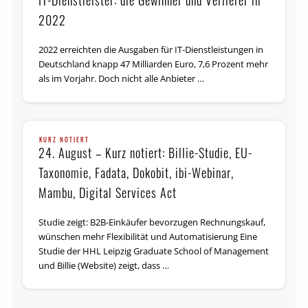
IT-Dienstleister: die Gewinner und Verlierer in
2022
2022 erreichten die Ausgaben für IT-Dienstleistungen in
Deutschland knapp 47 Milliarden Euro, 7,6 Prozent mehr
als im Vorjahr. Doch nicht alle Anbieter …
KURZ NOTIERT
24. August – Kurz notiert: Billie-Studie, EU-
Tax­o­no­mie, Fadata, Dokobit, ibi-Webinar,
Mambu, Digital Services Act
Studie zeigt: B2B-Einkäufer bevorzugen Rechnungskauf,
wünschen mehr Flexibilität und Automatisierung Eine
Studie der HHL Leipzig Graduate School of Management
und Billie (Website) zeigt, dass …