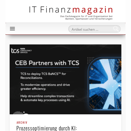
IT Fi
ARCHIV
Prozessoptimierung durch KI: