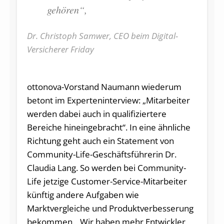
gehören“,
Dr. Christoph Samwer, CEO beim Digital-
Versicherer Friday
ottonova-Vorstand Naumann wiederum
betont im Experteninterview: „Mitarbeiter
werden dabei auch in qualifiziertere
Bereiche hineingebracht“. In eine ähnliche
Richtung geht auch ein Statement von
Community-Life-Geschäftsführerin Dr.
Claudia Lang. So werden bei Community-
Life jetzige Customer-Service-Mitarbeiter
künftig andere Aufgaben wie
Marktvergleiche und Produktverbesserung
bekommen. „Wir haben mehr Entwickler