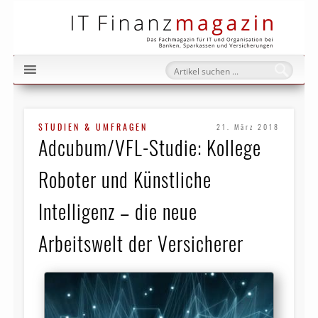
IT Fi
STUDIEN & UMFRAGEN
21. März 2018
Adcubum/VFL-Studie: Kollege
Roboter und Künstliche
Intelligenz – die neue
Arbeitswelt der Versicherer