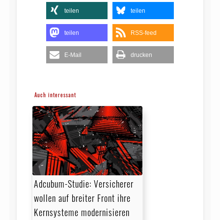
teilen
teilen
teilen
RSS-feed
E-Mail
drucken
Auch interessant
Adcubum-Studie: Versicherer
wollen auf breiter Front ihre
Kernsysteme modernisieren