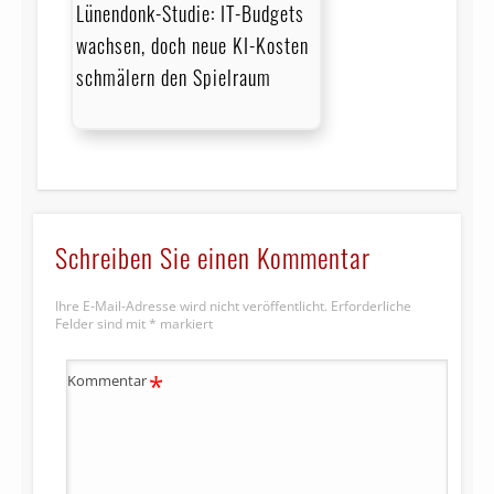
Lünendonk-Studie: IT-Budgets
wachsen, doch neue KI-Kosten
schmälern den Spielraum
Schreiben Sie einen Kommentar
Ihre E-Mail-Adresse wird nicht veröffentlicht.
Erforderliche
Felder sind mit
*
markiert
*
Kommentar