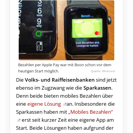
Bezahlen per Apple Pay war mit Boon schon vor dem
heutigen Start möglich.
Wirecard
Die
Volks- und Raiffeisenbanken
sind jetzt
ebenso im Zugzwang wie die
Sparkassen
.
Denn beide bieten mobiles Bezahlen über
eine
eigene Lösung
an. Insbesondere die
Sparkassen haben mit
„Mobiles Bezahlen“
erst seit kurzer Zeit eine eigene App am
Start. Beide Lösungen haben aufgrund der