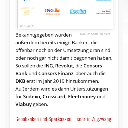
Bekanntgegeben wurden
Apple-Website
außerdem bereits einige Banken, die
offenbar noch an der Umsetzung dran sind
oder noch gar nicht damit begonnen haben.
So sollen die
ING
,
Revolut
, die
Consors
Bank
und
Consors Finanz
, aber auch die
DKB
erst im Jahr 2019 hinzukommen.
Außerdem wird es dann Unterstützungen
für
Sodexo, Crosscard, Fleetmoney
und
Viabuy
geben.
Genobanken und Sparkassen – sehr in Zugzwang