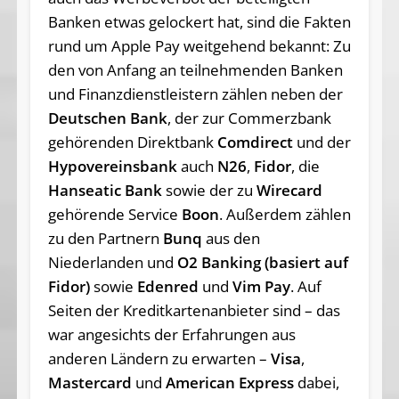
Banken etwas gelockert hat, sind die Fakten
rund um Apple Pay weitgehend bekannt: Zu
den von Anfang an teilnehmenden Banken
und Finanzdienstleistern zählen neben der
Deutschen Bank
, der zur Commerzbank
gehörenden Direktbank
Comdirect
und der
Hypovereinsbank
auch
N26
,
Fidor
, die
Hanseatic
Bank
sowie der zu
Wirecard
gehörende Service
Boon
. Außerdem zählen
zu den Partnern
Bunq
aus den
Niederlanden und
O2 Banking (basiert auf
Fidor)
sowie
Edenred
und
Vim Pay
. Auf
Seiten der Kreditkartenanbieter sind – das
war angesichts der Erfahrungen aus
anderen Ländern zu erwarten –
Visa
,
Mastercard
und
American Express
dabei,