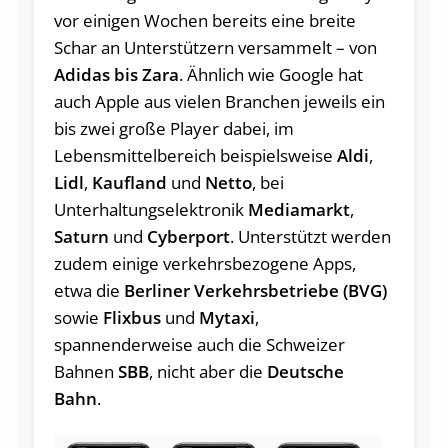
vor einigen Wochen bereits eine breite
Schar an Unterstützern versammelt – von
Adidas bis Zara
. Ähnlich wie Google hat
auch Apple aus vielen Branchen jeweils ein
bis zwei große Player dabei, im
Lebensmittelbereich beispielsweise
Aldi
,
Lidl
,
Kaufland
und
Netto
, bei
Unterhaltungselektronik
Mediamarkt
,
Saturn
und
Cyberport
. Unterstützt werden
zudem einige verkehrsbezogene Apps,
etwa die
Berliner Verkehrsbetriebe (BVG)
sowie
Flixbus
und
Mytaxi
,
spannenderweise auch die Schweizer
Bahnen
SBB
, nicht aber die
Deutsche
Bahn
.