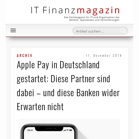
IT Fi
ARCHIV
11. Dezember 2018
Apple Pay in Deutschland
gestartet: Diese Partner sind
dabei – und diese Banken wider
Erwarten nicht