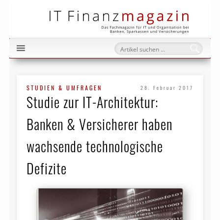
IT Fi
STUDIEN & UMFRAGEN
28. Februar 2017
Studie zur IT-Architektur:
Banken & Versicherer haben
wachsende technologische
Defizite