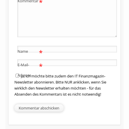
*
Kommentar
*
Name
*
E-Mail-
Adresse
Ja, ich möchte bitte zudem den IT Finanzmagazin-
Newsletter abonnieren. Bitte NUR anklicken, wenn Sie
wirklich den Newsletter erhalten möchten - für das
Absenden des Kommentars ist es nicht notwendig!