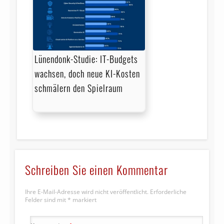
Lünendonk-Studie: IT-Budgets
wachsen, doch neue KI-Kosten
schmälern den Spielraum
Schreiben Sie einen Kommentar
Ihre E-Mail-Adresse wird nicht veröffentlicht.
Erforderliche
Felder sind mit
*
markiert