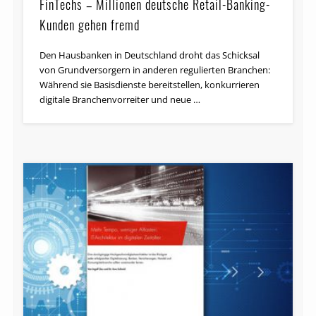
FinTechs – Millionen deutsche Retail-Banking-
Kunden gehen fremd
Den Hausbanken in Deutschland droht das Schicksal
von Grund­ver­sor­gern in anderen regulierten Branchen:
Während sie Basisdienste bereitstellen, konkurrieren
digitale Bran­chen­vor­rei­ter und neue …