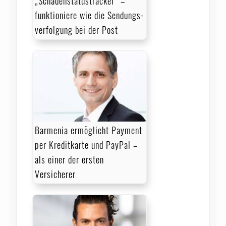
„Schadenstatustracker“ –
funktioniere wie die Sen­dungs­
ver­fol­gung bei der Post
Barmenia ermöglicht Payment
per Kreditkarte und PayPal –
als einer der ersten
Versicherer