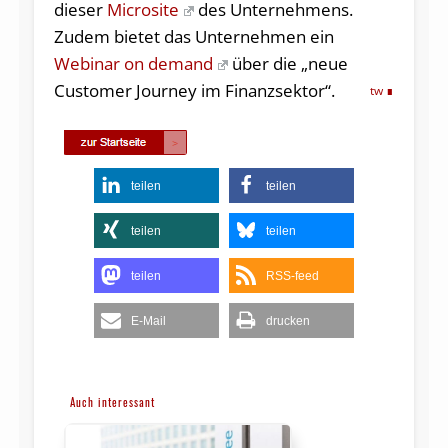
dieser
Microsite
des Unternehmens.
Zudem bietet das Unternehmen ein
Webinar on demand
über die „neue
Customer Journey im Finanzsektor“.
tw
teilen
teilen
teilen
teilen
teilen
RSS-feed
E-Mail
drucken
Auch interessant