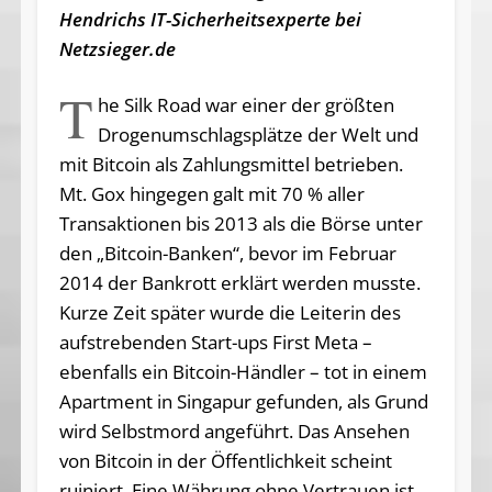
Hendrichs IT-Sicherheitsexperte bei
Netzsieger.de
T
he Silk Road war einer der größten
Drogenumschlagsplätze der Welt und
mit Bitcoin als Zahlungsmittel betrieben.
Mt. Gox hingegen galt mit 70 % aller
Transaktionen bis 2013 als die Börse unter
den „Bitcoin-Banken“, bevor im Februar
2014 der Bankrott erklärt werden musste.
Kurze Zeit später wurde die Leiterin des
aufstrebenden Start-ups First Meta –
ebenfalls ein Bitcoin-Händler – tot in einem
Apartment in Singapur gefunden, als Grund
wird Selbstmord angeführt. Das Ansehen
von Bitcoin in der Öffentlichkeit scheint
ruiniert. Eine Währung ohne Vertrauen ist