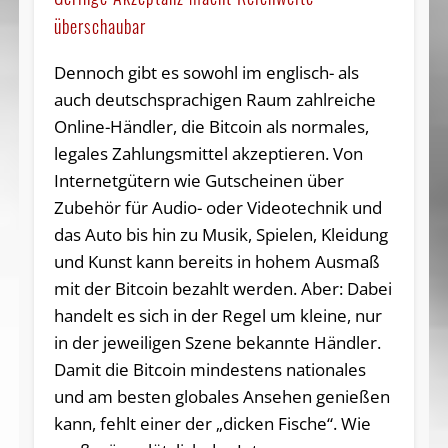
überschaubar
Dennoch gibt es sowohl im englisch- als
auch deutschsprachigen Raum zahlreiche
Online-Händler, die Bitcoin als normales,
legales Zahlungsmittel akzeptieren. Von
Internetgütern wie Gutscheinen über
Zubehör für Audio- oder Videotechnik und
das Auto bis hin zu Musik, Spielen, Kleidung
und Kunst kann bereits in hohem Ausmaß
mit der Bitcoin bezahlt werden. Aber: Dabei
handelt es sich in der Regel um kleine, nur
in der jeweiligen Szene bekannte Händler.
Damit die Bitcoin mindestens nationales
und am besten globales Ansehen genießen
kann, fehlt einer der „dicken Fische“. Wie