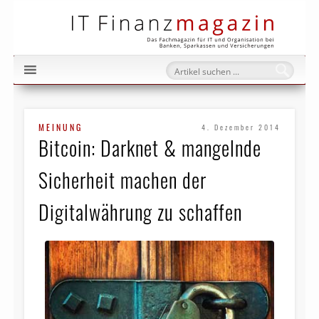
IT Fi
MEINUNG
4. Dezember 2014
Bitcoin: Darknet & mangelnde
Sicherheit machen der
Digitalwährung zu schaffen