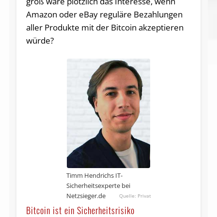
groß wäre plötzlich das Interesse, wenn
Amazon oder eBay reguläre Bezahlungen
aller Produkte mit der Bitcoin akzeptieren
würde?
Timm Hendrichs IT-
Sicherheitsexperte bei
Netzsieger.de
Privat
Bitcoin ist ein Sicherheitsrisiko