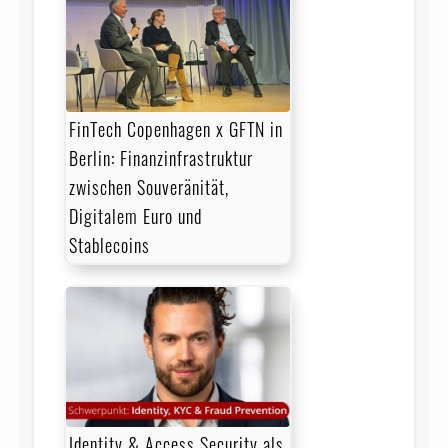
FinTech Copenhagen x GFTN in
Berlin: Finanz­infra­struktur
zwischen Souveränität,
Digitalem Euro und
Stablecoins
Identity & Access Security als