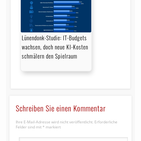
Lünendonk-Studie: IT-Budgets
wachsen, doch neue KI-Kosten
schmälern den Spielraum
Schreiben Sie einen Kommentar
Ihre E-Mail-Adresse wird nicht veröffentlicht.
Erforderliche
Felder sind mit
*
markiert