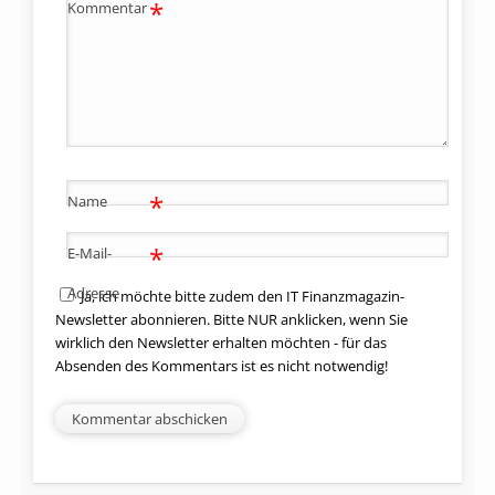
*
Kommentar
*
Name
*
E-Mail-
Adresse
Ja, ich möchte bitte zudem den IT Finanzmagazin-
Newsletter abonnieren. Bitte NUR anklicken, wenn Sie
wirklich den Newsletter erhalten möchten - für das
Absenden des Kommentars ist es nicht notwendig!