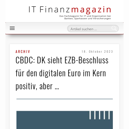
IT Fi
ARCHIV
18. Oktober 2023
CBDC: DK sieht EZB-Beschluss
für den digitalen Euro im Kern
positiv, aber …