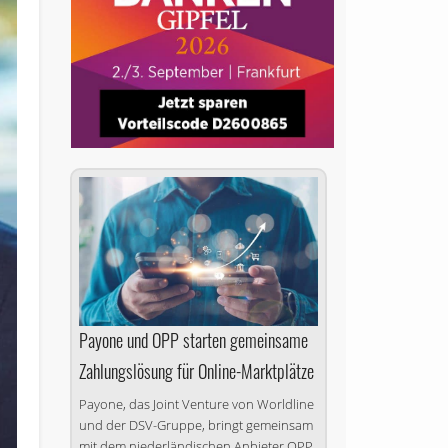
Payone und OPP starten gemeinsame
Zahlungslösung für Online-Marktplätze
Payone, das Joint Venture von Worldline
und der DSV-Gruppe, bringt gemeinsam
mit dem niederländischen Anbieter OPP