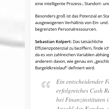
eine intelligente Prozess-, Standort- u
Besonders groß ist das Potenzial an S
ausgewogenen Verhältnis von Ein- und 
begrenzten Personalressourcen.
Sebastian Kolpert:
Das tatsächliche
Effizienzpotenzial zu beziffern, finde ic
da es von zahlreichen Variablen abhäng
anderem davon, wie genau ein „geschl
Bargeldkreislauf“ definiert wird.
Ein entscheidender F
erfolgreiches Cash R
bei Finanzinstituten i
Anzahl der Kunden, 