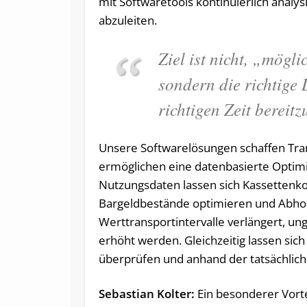
mit Softwaretools kontinuierlich analy
abzuleiten.
Ziel ist nicht, „mögl
sondern die richtige 
richtigen Zeit bereitz
Unsere Softwarelösungen schaffen Tra
ermöglichen eine datenbasierte Optimi
Nutzungsdaten lassen sich Kassettenko
Bargeldbestände optimieren und Abholz
Werttransportintervalle verlängert, un
erhöht werden. Gleichzeitig lassen s
überprüfen und anhand der tatsächlich
Sebastian Kolter:
Ein besonderer Vorte