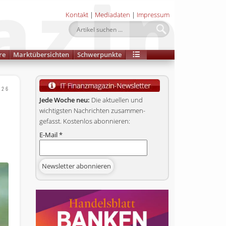
Kontakt
|
Mediadaten
|
Impressum
re
Marktübersichten
Schwerpunkte
026
Jede Woche neu:
Die aktuellen und
wichtigsten Nachrichten zusammen­
gefasst. Kostenlos abonnieren:
E-Mail
*