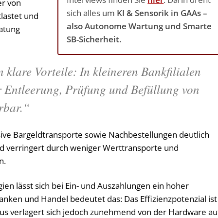
er von
sich alles um
KI & Sensorik in GAAs –
lastet und
also Autonome Wartung und Smarte
ratung
SB-Sicherheit.
 klare Vorteile: In kleineren Bankfilialen
r Entleerung, Prüfung und Befüllung von
rbar.“
sive Bargeldtransporte sowie Nachbestellungen deutlich
nd verringert durch weniger Werttransporte und
n.
ien lässt sich bei Ein- und Auszahlungen ein hoher
nken und Handel bedeutet das: Das Effizienzpotenzial ist
kus verlagert sich jedoch zunehmend von der Hardware au