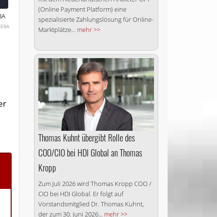
(Online Payment Platform) eine
BA
spezialisierte Zahlungslösung für Online-
KEBA
Marktplätze...
mehr >>
er
Thomas Kuhnt übergibt Rolle des
COO/CIO bei HDI Global an Thomas
Kropp
Zum Juli 2026 wird Thomas Kropp COO /
CIO bei HDI Global. Er folgt auf
Vorstandsmitglied Dr. Thomas Kuhnt,
der zum 30. Juni 2026...
mehr >>