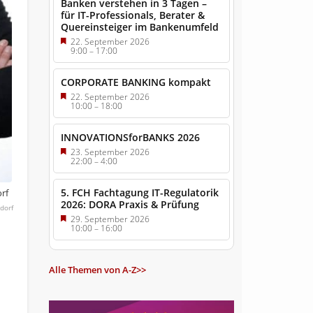
Banken verstehen in 3 Tagen –
für IT-Professionals, Berater &
Quereinsteiger im Bankenumfeld
22. September 2026
9:00
–
17:00
CORPORATE BANKING kompakt
22. September 2026
10:00
–
18:00
INNOVATIONSforBANKS 2026
23. September 2026
22:00
–
4:00
5. FCH Fachtagung IT-Regulatorik
orf
2026: DORA Praxis & Prüfung
dorf
29. September 2026
10:00
–
16:00
Alle Themen von A-Z>>