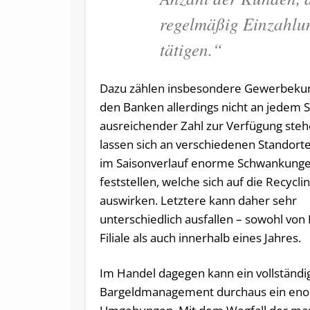
regelmäßig Einzahlu
tätigen.“
Dazu zählen insbesondere Gewerbekun
den Banken allerdings nicht an jedem S
ausreichender Zahl zur Verfügung steh
lassen sich an verschiedenen Standort
im Saisonverlauf enorme Schwankung
feststellen, welche sich auf die Recycl
auswirken. Letztere kann daher sehr
unterschiedlich ausfallen – sowohl von F
Filiale als auch innerhalb eines Jahres.
Im Handel dagegen kann ein vollständi
Bargeldmanagement durchaus ein enorme