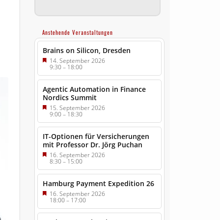
Anstehende Veranstaltungen
Brains on Silicon, Dresden
14. September 2026
9:30
–
18:00
Agentic Automation in Finance
Nordics Summit
15. September 2026
9:00
–
18:30
IT-Optionen für Versicherungen
mit Professor Dr. Jörg Puchan
16. September 2026
8:30
–
15:00
Hamburg Payment Expedition 26
16. September 2026
18:00
–
17:00