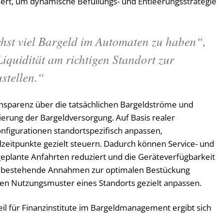
siert, um dynamische Befüllungs- und Entleerungsstrategi
ichst viel Bargeld im Automaten zu haben“,
Liquidität am richtigen Standort zur
ustellen.“
nsparenz über die tatsächlichen Bargeldströme und
erung der Bargeldversorgung. Auf Basis realer
nfigurationen standortspezifisch anpassen,
eitpunkte gezielt steuern. Dadurch können Service- und
geplante Anfahrten reduziert und die Geräteverfügbarkeit
ich bestehende Annahmen zur optimalen Bestückung
en Nutzungsmuster eines Standorts gezielt anpassen.
il für Finanzinstitute im Bargeldmanagement ergibt sich