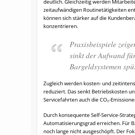
deutlich. Gleichzeitig werden Mitarbeit
zeitaufwändigen Routinetätigkeiten ent
können sich stärker auf die Kundenbe
konzentrieren.
Praxisbeispiele zeigen
sinkt der Aufwand fü
Bargeldsystemen spü
Zugleich werden kosten- und zeitinten
reduziert. Das senkt Betriebskosten u
Servicefahrten auch die CO₂-Emissione
Durch konsequente Self-Service-Strateg
Automatisierungsgrad erreichen. Für Ba
noch lange nicht ausgeschöpft. Der Fo