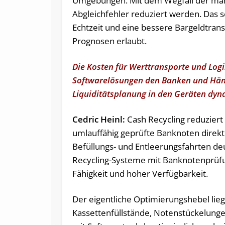
Umgebungen. Mit dem Wegfall der man
Abgleichfehler reduziert werden. Das s
Echtzeit und eine bessere Bargeldtrans
Prognosen erlaubt.
Die Kosten für Werttransporte und Logis
Softwarelösungen den Banken und Händl
Liquiditätsplanung in den Geräten dyn
Cedric Heinl:
Cash Recycling reduziert 
umlauffähig geprüfte Banknoten direk
Befüllungs- und Entleerungsfahrten de
Recycling-Systeme mit Banknotenprüfu
Fähigkeit und hoher Verfügbarkeit.
Der eigentliche Optimierungshebel liegt
Kassettenfüllstände, Notenstückelung