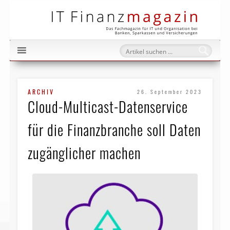
IT Fi
ARCHIV
26. September 2023
Cloud-Multicast-Datenservice
für die Finanzbranche soll Daten
zugänglicher machen