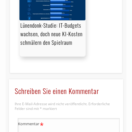
Lünendonk-Studie: IT-Budgets
wachsen, doch neue KI-Kosten
schmälern den Spielraum
Schreiben Sie einen Kommentar
Ihre E-Mail-Adresse wird nicht veröffentlicht.
Erforderliche
Felder sind mit
*
markiert
*
Kommentar