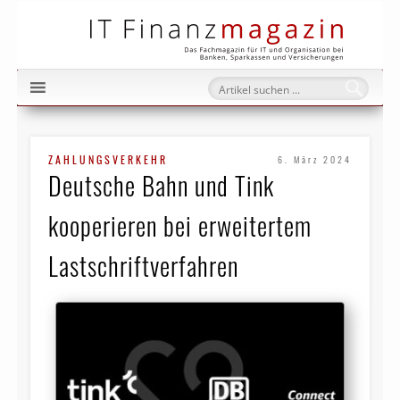
IT Fi
ZAHLUNGSVERKEHR
6. März 2024
Deutsche Bahn und Tink
kooperieren bei erweitertem
Lastschriftverfahren