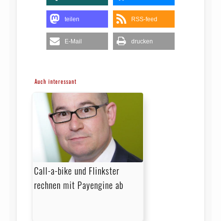
teilen
RSS-feed
E-Mail
drucken
Auch interessant
Call-a-bike und Flinkster
rechnen mit Payengine ab