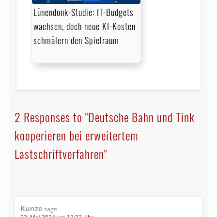
Lünendonk-Studie: IT-Budgets
wachsen, doch neue KI-Kosten
schmälern den Spielraum
2 Responses to "Deutsche Bahn und Tink
kooperieren bei erweitertem
Lastschriftverfahren"
Kunze
sagt: