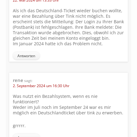
22. Mai 2024 um 13:33 Uhr
Als ich das Deutschland-Ticket wieder buchen wollte,
war eine Bezahlung über Tink nicht möglich. Es
erscheint stets die Mitteilung: Der Login zu Ihrer Bank
(Postbank) ist fehlgeschlagen. Ihre Bank meldete: Die
Transaktion wurde abgebrochen. Dies, obwohl ich zur
gleichen Zeit bei meinem Konto eingeloggt bin.
Im Januar 2024 hatte ich das Problem nicht.
Antworten
rene
sagt:
2. September 2024 um 16:30 Uhr
Was nutzt ein Bezahlsystem, wenn es nie
funktioniert?
Weder im Juli noch im September 24 war es mir
möglich ein Deutschlandticket über tink zu erwerben.
grrrrr.