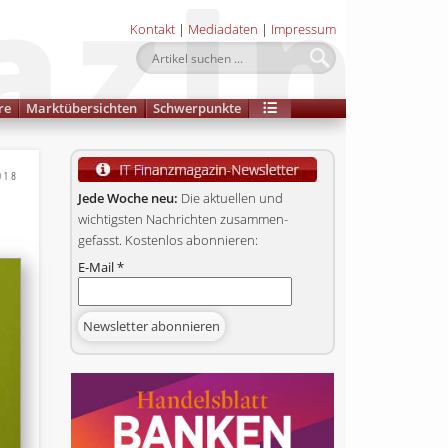
Kontakt
|
Mediadaten
|
Impressum
re
Marktübersichten
Schwerpunkte
018
Jede Woche neu:
Die aktuellen und
wichtigsten Nachrichten zusammen­
gefasst. Kostenlos abonnieren:
E-Mail
*