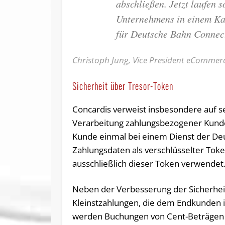
abschließen. Jetzt laufen 
Unternehmens in einem Ka
für Deutsche Bahn Connec
Christoph Jung, Vice President eComme
Sicherheit über Tresor-Token
Concardis verweist insbesondere auf se
Verarbeitung zahlungsbezogener Kund
Kunde einmal bei einem Dienst der Deu
Zahlungsdaten als verschlüsselter Tok
ausschließlich dieser Token verwendet
Neben der Verbesserung der Sicherheit
Kleinstzahlungen, die dem Endkunden 
werden Buchungen von Cent-Beträgen 