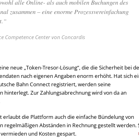
sowohl alle Online- als auch mobilen Buchungen des
nal zusammen – eine enorme Prozessvereinfachung
t.“
rce Competence Center von Concardis
ine neue „Token-Tresor-Lösung“, die die Sicherheit bei d
endaten nach eigenen Angaben enorm erhöht. Hat sich ei
tsche Bahn Connect registriert, werden seine
en hinterlegt. Zur Zahlungsabrechnung wird von da an
.
 erlaubt die Plattform auch die einfache Bündelung von
in regelmäßigen Abständen in Rechnung gestellt werden. 
vermieden und Kosten gespart.