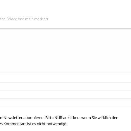
iche Felder sind mit
*
markiert
n-Newsletter abonnieren. Bitte NUR anklicken, wenn Sie wirklich den
es Kommentars ist es nicht notwendig!