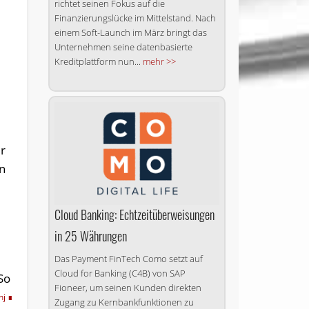
richtet seinen Fokus auf die
Finanzierungslücke im Mittelstand. Nach
einem Soft-Launch im März bringt das
Unternehmen seine datenbasierte
Kreditplattform nun...
mehr >>
er
n
Cloud Banking: Echt­zeit­über­wei­sun­gen
in 25 Währungen
Das Payment FinTech Como setzt auf
Cloud for Banking (C4B) von SAP
So
Fioneer, um seinen Kunden direkten
hj
Zugang zu Kernbankfunktionen zu