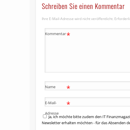
Schreiben Sie einen Kommentar
Ihre E-Mail-Adresse wird nicht veröffentlicht.
Erforderl
*
Kommentar
*
Name
*
E-Mail-
Adresse
Ja, ich möchte bitte zudem den IT Finanzmagazi
Newsletter erhalten möchten - für das Absenden d