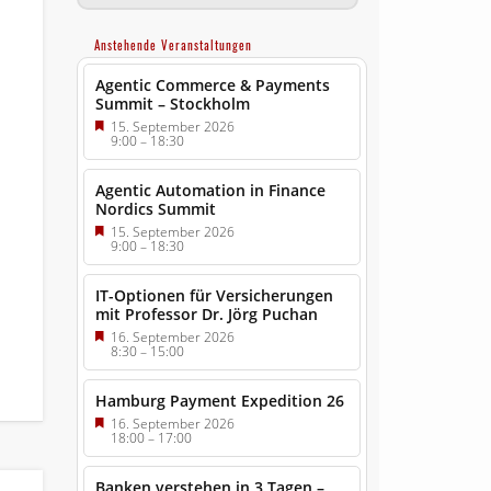
Anstehende Veranstaltungen
Agentic Commerce & Payments
Summit – Stockholm
15. September 2026
9:00
–
18:30
Agentic Automation in Finance
Nordics Summit
15. September 2026
9:00
–
18:30
IT-Optionen für Versicherungen
mit Professor Dr. Jörg Puchan
16. September 2026
8:30
–
15:00
Hamburg Payment Expedition 26
16. September 2026
18:00
–
17:00
Banken verstehen in 3 Tagen –