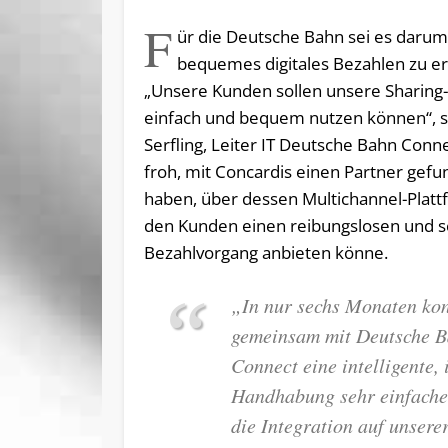
F
ür die Deutsche Bahn sei es daru
bequemes digitales Bezahlen zu e
„Unsere Kunden sollen unsere Sharin
einfach und bequem nutzen können“, s
Serfling, Leiter IT Deutsche Bahn Conn
froh, mit Concardis einen Partner gef
haben, über dessen Multichannel-Plat
den Kunden einen reibungslosen und s
Bezahlvorgang anbieten könne.
„In nur sechs Monaten ko
gemeinsam mit Deutsche 
Connect eine intelligente, 
Handhabung sehr einfache 
die Integration auf unsere