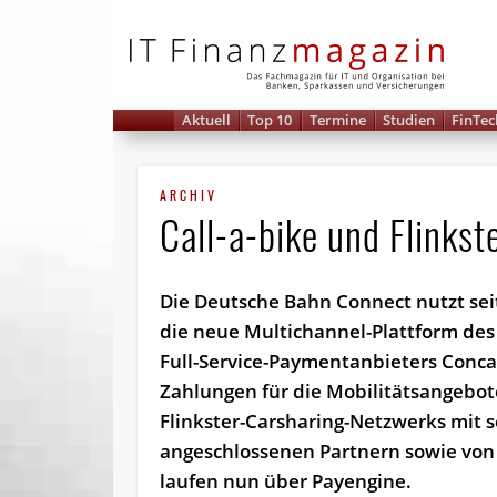
IT 
Aktuell
Top 10
Termine
Studien
FinTec
ARCHIV
Call-a-bike und Flinks
Die Deutsche Bahn Connect nutzt se
die neue Multichannel-Plattform des
Full-Service-Paymentanbieters Concar
Zahlungen für die Mobilitätsangebot
Flinkster-Carsharing-Netzwerks mit 
angeschlossenen Partnern sowie von 
laufen nun über Payengine.