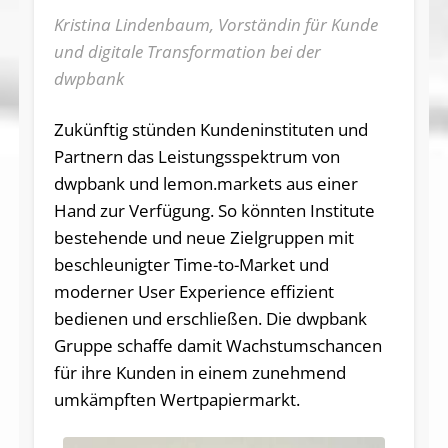
Kristina Lindenbaum, Vorständin für Kunde
und digitale Transformation bei der
dwpbank
Zukünftig stünden Kundeninstituten und
Partnern das Leistungsspektrum von
dwpbank und lemon.markets aus einer
Hand zur Verfügung. So könnten Institute
bestehende und neue Zielgruppen mit
beschleunigter Time-to-Market und
moderner User Experience effizient
bedienen und erschließen. Die dwpbank
Gruppe schaffe damit Wachstumschancen
für ihre Kunden in einem zunehmend
umkämpften Wertpapiermarkt.