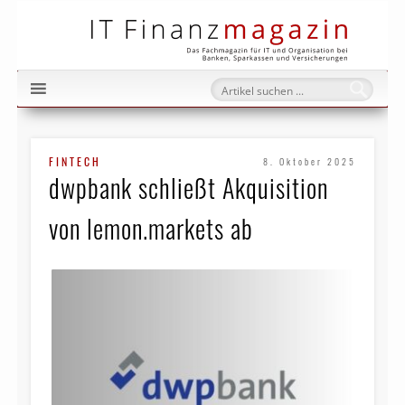
IT Fi
FINTECH
8. Oktober 2025
dwpbank schließt Akquisition
von lemon.markets ab