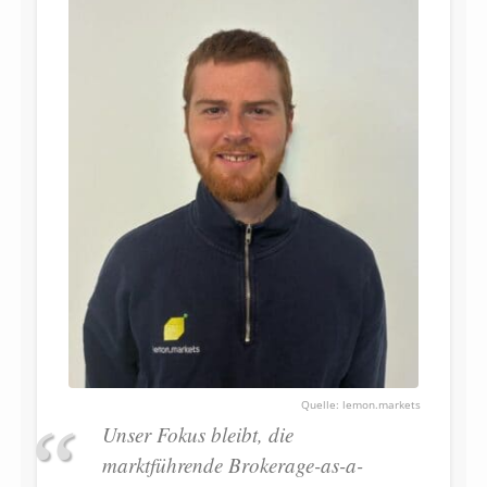
lemon.markets
Unser Fokus bleibt, die
marktführende Brokerage-as-a-