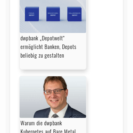
dwpbank „Depotwelt“
ermöglicht Banken, Depots
beliebig zu gestalten
Warum die dwpbank
Kubernetes auf Bare Metal