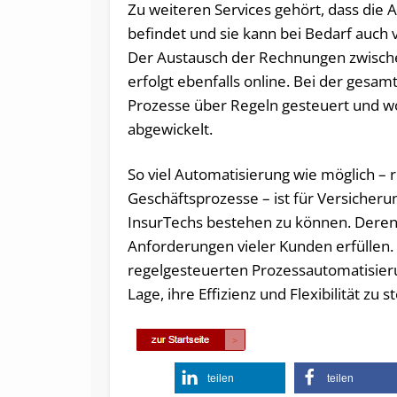
Zu weiteren Services gehört, dass die 
befindet und sie kann bei Bedarf auch v
Der Austausch der Rechnungen zwisc
erfolgt ebenfalls online. Bei der ges
Prozesse über Regeln gesteuert und w
abgewickelt.
So viel Automatisierung wie möglich –
Geschäftsprozesse – ist für Versicher
InsurTechs bestehen zu können. Deren E
Anforderungen vieler Kunden erfüllen
regelgesteuerten Prozessautomatisier
Lage, ihre Effizienz und Flexibilität zu s
teilen
teilen