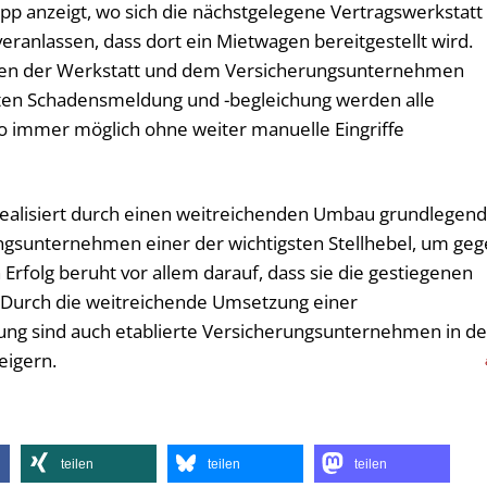
App anzeigt, wo sich die nächstgelegene Vertragswerkstatt
eranlassen, dass dort ein Mietwagen bereitgestellt wird.
hen der Werkstatt und dem Versicherungsunternehmen
amten Schadensmeldung und -beglei­chung werden alle
o immer möglich ohne weiter manuelle Eingriffe
 realisiert durch einen weitreichenden Umbau grundlegen
ungsunternehmen einer der wichtigsten Stellhebel, um ge
rfolg beruht vor allem darauf, dass sie die gestiegenen
. Durch die weitreichende Umsetzung einer
ung sind auch etablierte Versicherungsunternehmen in de
teigern.
teilen
teilen
teilen