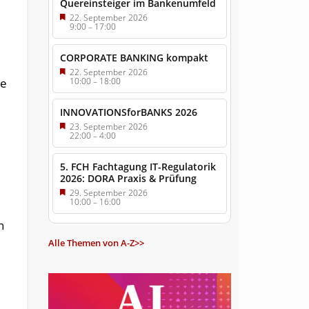
Quereinsteiger im Bankenumfeld
22. September 2026
9:00
–
17:00
CORPORATE BANKING kompakt
22. September 2026
ne
10:00
–
18:00
INNOVATIONSforBANKS 2026
23. September 2026
22:00
–
4:00
5. FCH Fachtagung IT-Regulatorik
2026: DORA Praxis & Prüfung
29. September 2026
10:00
–
16:00
n
Alle Themen von A-Z>>