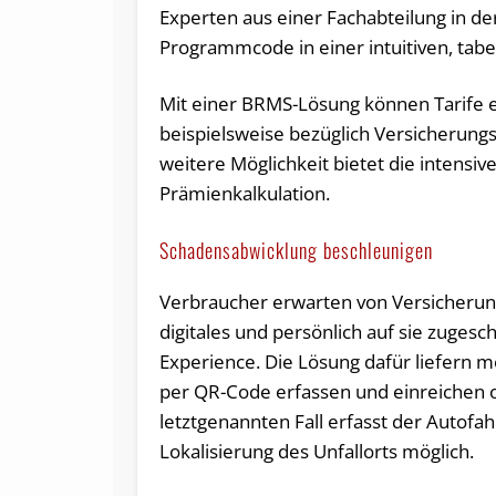
Experten aus einer Fachabteilung in de
Programmcode in einer intuitiven, tabe
Mit einer BRMS-Lösung können Tarife e
beispielsweise bezüglich Versicherung
weitere Möglichkeit bietet die intensi
Prämienkalkulation.
Schadensabwicklung beschleunigen
Verbraucher erwarten von Versicheru
digitales und persönlich auf sie zuges
Experience. Die Lösung dafür liefern m
per QR-Code erfassen und einreichen o
letztgenannten Fall erfasst der Autofa
Lokalisierung des Unfallorts möglich.