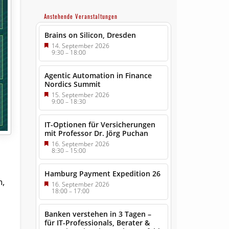
Anstehende Veranstaltungen
Brains on Silicon, Dresden
14. September 2026
9:30
–
18:00
Agentic Automation in Finance
Nordics Summit
15. September 2026
9:00
–
18:30
IT-Optionen für Versicherungen
mit Professor Dr. Jörg Puchan
16. September 2026
8:30
–
15:00
Hamburg Payment Expedition 26
n,
16. September 2026
18:00
–
17:00
Banken verstehen in 3 Tagen –
für IT-Professionals, Berater &