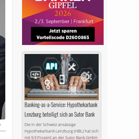
Banking-as-a-Service: Hypothekarbank
Lenzburg beteiligt sich an Sutor Bank
n
Die in der Schweiz ansässige
Hypothekarbank Lenzburg (HBL) hat sich
ress
mit 9,9 Prozent an der Sutor Bank GmbH