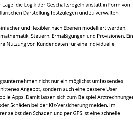
r Lage, die Logik der Geschäftsregeln anstatt in Form von
llarischen Darstellung festzulegen und zu verwalten.
infacher und flexibler nach Ebenen modelliert werden,
smathematik, Steuern, Ermäßigungen und Provisionen. Ei
vere Nutzung von Kundendaten für eine individuelle
ngsunternehmen nicht nur ein möglichst umfassendes
chnittenes Angebot, sondern auch eine bessere User
obile Apps. Damit lassen sich zum Beispiel Arztrechnunge
der Schäden bei der Kfz-Versiche­rung melden. Im
hrer selbst den Schaden und per GPS ist eine schnelle