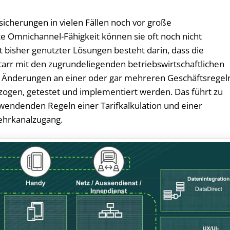
icherungen in vielen Fällen noch vor große
e Omnichannel-Fähigkeit können sie oft noch nicht
 bisher genutzter Lösungen besteht darin, dass die
arr mit den zugrundeliegenden betriebswirtschaftlichen
n Änderungen an einer oder gar mehreren Geschäftsregel
ogen, getestet und implementiert werden. Das führt zu
zuwendenden Regeln einer Tarifkalkulation und einer
ehrkanalzugang.