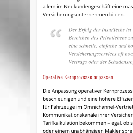
allem im Neukundengeschäft eine mass
Versicherungsunternehmen bilden.
Der Erfolg der InsurTechs ist 
Bereichen des Privatlebens z
eine schnelle, einfache und 
Versicherungsservices oft noc
Vertrags oder der Schadensre
Operative Kernprozesse anpassen
Die Anpassung operativer Kernprozesse
beschleunigen und eine höhere Effizienz
für Fahrzeuge im Omnichannel-Vertrieb.
Kommunikationskanäle ihrer Versicheru
Tarifkalkulation bekommen – egal, ob s
oder einem unabhängigen Makler spre