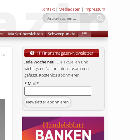
Kontakt
|
Mediadaten
|
Impressum
re
Marktübersichten
Schwerpunkte
016
Jede Woche neu:
Die aktuellen und
wichtigsten Nachrichten zusammen­
gefasst. Kostenlos abonnieren:
E-Mail
*