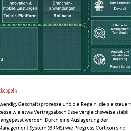
tkoppeln
twendig, Geschäftsprozesse und die Regeln, die sie steuer
sse wie etwa Vertragsabschlüsse vergleichsweise stabil
r angepasst werden. Durch eine Auslagerung der
s Management System (BRMS) wie Progress Corticon sind