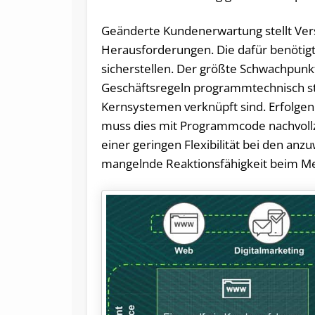
Geänderte Kundenerwartung stellt Vers
Herausforderungen. Die dafür benötigt
sicherstellen. Der größte Schwachpunkt
Geschäftsregeln programmtechnisch st
Kernsystemen verknüpft sind. Erfolge
muss dies mit Programmcode nachvollz
einer geringen Flexibilität bei den an
mangelnde Reaktionsfähigkeit beim M