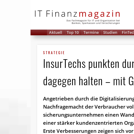
IT 
Aktuell
Top 10
Termine
Studien
FinTec
STRATEGIE
InsurTechs punkten du
dagegen halten – mit 
Angetrieben durch die Digitalisierun
Nachfragemacht der Verbraucher vol
sicher­ungs­un­ter­nehmen einen Wand
einer stärker kundenzentrierten Org
Erste Verbesserungen zeigen sich vor