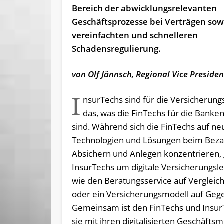
Bereich der abwicklungsrelevanten
Geschäftsprozesse bei Verträgen sow
vereinfachten und schnelleren
Schadensregulierung.
von Olf Jännsch, Regional Vice Preside
I
nsurTechs sind für die Versicherun
das, was die FinTechs für die Banke
sind. Während sich die FinTechs auf ne
Technologien und Lösungen beim Beza
Absichern und Anlegen konzentrieren, 
InsurTechs um digitale Versicherungsl
wie den Beratungsservice auf Vergleic
oder ein Versicherungsmodell auf Gege
Gemeinsam ist den FinTechs und Insur
sie mit ihren digitalisierten Geschäfts