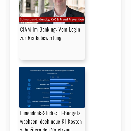
CIAM im Banking: Vom Login
zur Risikobewertung
Lünendonk-Studie: IT-Budgets
wachsen, doch neue KI-Kosten
schmälern den Spielraum