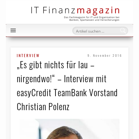
IT Fi
INTERVIEW
9. November 2016
„Es gibt nichts für lau –
nirgendwo!“ – Interview mit
easyCredit TeamBank Vorstand
Christian Polenz