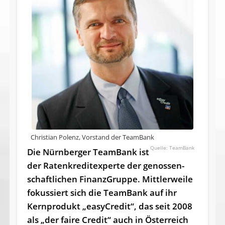
Christian Polenz, Vorstand der TeamBank
TeamBank
Die Nürnberger TeamBank ist
der Raten­kredit­experte der genos­sen­
schaft­lichen FinanzGruppe. Mittlerweile
fokussiert sich die TeamBank auf ihr
Kernprodukt „easyCredit“, das seit 2008
als „der faire Credit“ auch in Österreich