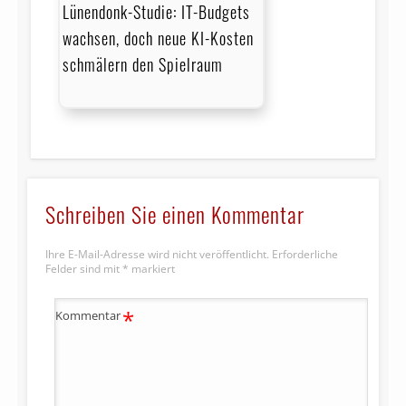
Lünendonk-Studie: IT-Budgets
wachsen, doch neue KI-Kosten
schmälern den Spielraum
Schreiben Sie einen Kommentar
Ihre E-Mail-Adresse wird nicht veröffentlicht.
Erforderliche
Felder sind mit
*
markiert
*
Kommentar