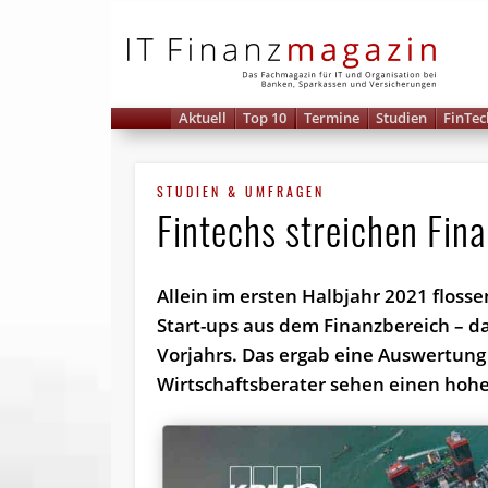
IT 
Aktuell
Top 10
Termine
Studien
FinTec
STUDIEN & UMFRAGEN
Fintechs streichen Fin
Allein im ersten Halbjahr 2021 flosse
Start-ups aus dem Finanzbereich – d
Vorjahrs. Das ergab eine Auswertung
Wirtschaftsberater sehen einen hohe