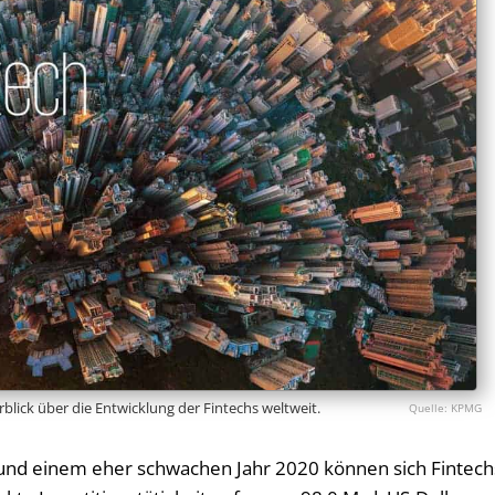
erblick über die Entwicklung der Fintechs weltweit.
KPMG
nd einem eher schwachen Jahr 2020 können sich Fintech