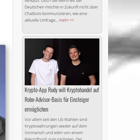
verkauft. Doch die Mehrheit der
Deutschen möchte in Zukunft nicht über
Chatbots kommunizieren, wie eine
aktuelle Umfrage...
mehr >>
Krypto-App Rudy will Kryptohandel auf
Robo-Advisor-Basis für Einsteiger
ermöglichen
Vor allem seit den US-Wahlen sind
Kryptowährungen wieder auf dem
Vormarsch und eilen von einem
Rekordhoch zum nächsten. Der