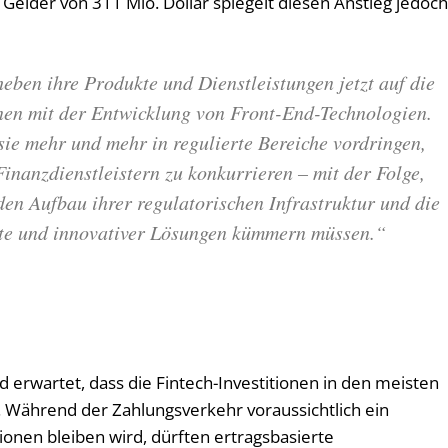
 Gelder von 311 Mio. Dollar spiegelt diesen Anstieg jedoc
eben ihre Produkte und Dienstleistungen jetzt auf die
nnen mit der Entwicklung von Front-End-Technologien.
sie mehr und mehr in regulierte Bereiche vordringen,
Finanzdienstleistern zu konkurrieren – mit der Folge,
 den Aufbau ihrer regulatorischen Infrastruktur und die
te und innovativer Lösungen kümmern müssen.“
rd erwartet, dass die Fintech-Investitionen in den meisten
. Während der Zahlungsverkehr voraussichtlich ein
ionen bleiben wird, dürften ertragsbasierte