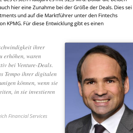
auch hier eine Zunahme bei der Größe der Deals. Dies sei
stments und auf die Marktführer unter den Fintechs
on KPMG. Für diese Entwicklung gibt es einen
chwindigkeit ihrer
zu erhöhen, waren
iv bei Venture-Deals.
as Tempo ihrer digitalen
unigen können, wenn sie
ten, in sie investieren
ch Financial Services