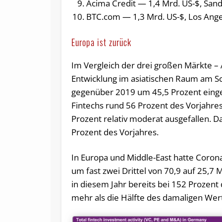
Acima Credit — 1,4 Mrd. US-$, Sa
BTC.com — 1,3 Mrd. US-$, Los Ang
Europa ist zurück
Im Vergleich der drei großen Märkte – 
Entwicklung im asiatischen Raum am Sc
gegenüber 2019 um 45,5 Prozent eingeb
Fintechs rund 56 Prozent des Vorjahre
Prozent relativ moderat ausgefallen. D
Prozent des Vorjahres.
In Europa und Middle-East hatte Corona
um fast zwei Drittel von 70,9 auf 25,7 
in diesem Jahr bereits bei 152 Prozent 
mehr als die Hälfte des damaligen Wert