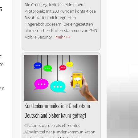
Die Crédit Agricole testet in einem
,5
Pilotprojekt mit 200 Kunden kontaktlose
Bezahlkarten mit integrierten
Fingerabdrucklesern. Die eingesetzten
biometrischen Karten stammen von G+D
Mobile Security...
mehr >>
r
im
en
Kundenkommunikation: Chatbots in
Deutschland bisher kaum gefragt
Chatbots werden als effizientes
Allheilmittel der Kundenkommunikation