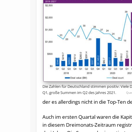
Die Zahlen für Deutschland stimmen positiv: Viele 
Q1, große Summen im Q2 des Jahres 2021.
der es allerdings nicht in die Top-Ten 
Auch im ersten Quartal waren die Kapita
in diesem Dreimonats-Zeitraum registr