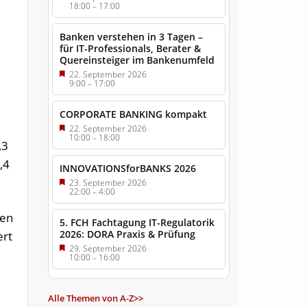
18:00
–
17:00
Banken verstehen in 3 Tagen –
für IT-Professionals, Berater &
Quereinsteiger im Bankenumfeld
22. September 2026
9:00
–
17:00
CORPORATE BANKING kompakt
22. September 2026
10:00
–
18:00
,3
,4
INNOVATIONSforBANKS 2026
23. September 2026
22:00
–
4:00
ren
5. FCH Fachtagung IT-Regulatorik
2026: DORA Praxis & Prüfung
ert
29. September 2026
10:00
–
16:00
Alle Themen von A-Z>>