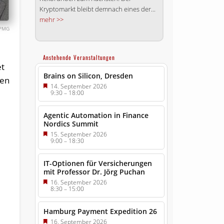
Kryptomarkt bleibt demnach eines der...
mehr >>
PMG
Anstehende Veranstaltungen
et
Brains on Silicon, Dresden
den
14. September 2026
9:30
–
18:00
Agentic Automation in Finance
Nordics Summit
15. September 2026
9:00
–
18:30
IT-Optionen für Versicherungen
mit Professor Dr. Jörg Puchan
16. September 2026
8:30
–
15:00
Hamburg Payment Expedition 26
16. September 2026