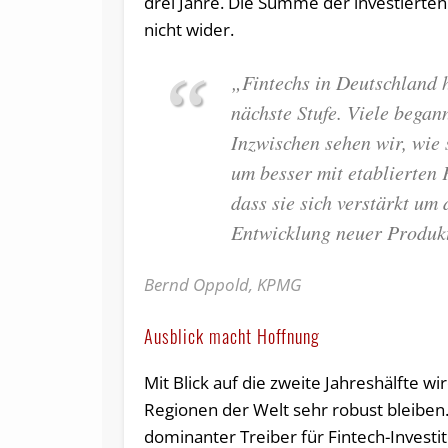
drei Jahre. Die Summe der investierten
nicht wider.
„Fintechs in Deutschland h
nächste Stufe. Viele bega
Inzwischen sehen wir, wie 
um besser mit etablierten 
dass sie sich verstärkt um
Entwicklung neuer Produk
Bernd Oppold, KPMG
Ausblick macht Hoffnung
Mit Blick auf die zweite Jahreshälfte wi
Regionen der Welt sehr robust bleiben
dominanter Treiber für Fintech-Investit