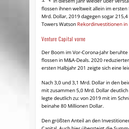
in diesem Jahr wieder über verstär
flossen ihnen weltweit allein im erste
Mrd. Dollar, 2019 dagegen sogar 215,4 M
Towers Watson
Rekordinvestitionen in
Venture Capital vorne
Der Boom im Vor-Corona-Jahr beruhte i
flossen in M&A-Deals. 2020 reduzierten
ersten Halbjahr 201 zeigte sich eine lei
Nach 3,0 und 3,1 Mrd. Dollar in den b
mit zusammen 5,0 Mrd. Dollar deutlich 
legte deutlich zu: von 2019 mit im Schn
beinahe 80 Millionen Dollar.
Den größten Anteil an den Investitione
Capital. Auch hier übersteigt die Summ