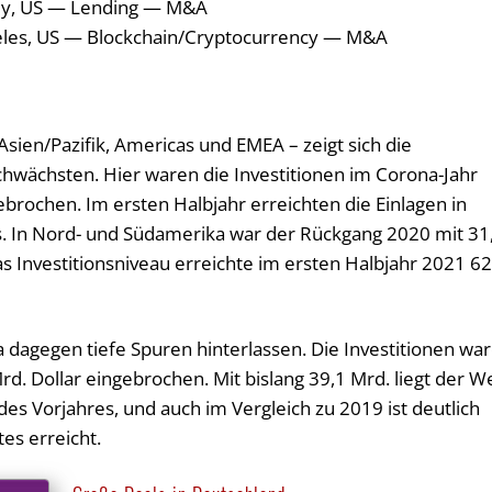
ndy, US — Lending — M&A
eles, US — Blockchain/Cryptocurrency — M&A
Asien/Pazifik, Americas und EMEA – zeigt sich die
hwächsten. Hier waren die Investitionen im Corona-Jahr
rochen. Im ersten Halbjahr erreichten die Einlagen in
s. In Nord- und Südamerika war der Rückgang 2020 mit 31
as Investitionsniveau erreichte im ersten Halbjahr 2021 62
 dagegen tiefe Spuren hinterlassen. Die Investitionen wa
Mrd. Dollar eingebrochen. Mit bislang 39,1 Mrd. liegt der W
des Vorjahres, und auch im Vergleich zu 2019 ist deutlich
es erreicht.