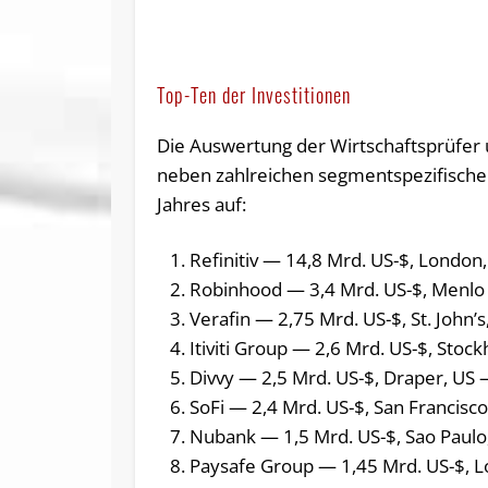
Top-Ten der Investitionen
Die Auswertung der Wirtschaftsprüfer u
neben zahlreichen segmentspezifische
Jahres auf:
Refinitiv — 14,8 Mrd. US-$, Londo
Robinhood — 3,4 Mrd. US-$, Menl
Verafin — 2,75 Mrd. US-$, St. John
Itiviti Group — 2,6 Mrd. US-$, St
Divvy — 2,5 Mrd. US-$, Draper, U
SoFi — 2,4 Mrd. US-$, San Francis
Nubank — 1,5 Mrd. US-$, Sao Paulo
Paysafe Group — 1,45 Mrd. US-$, 