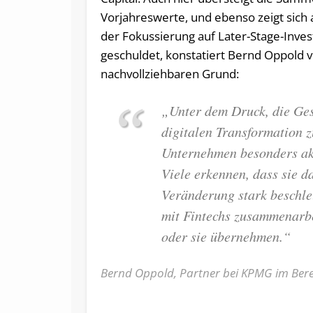
Vorjahreswerte, und ebenso zeigt sich 
der Fokussierung auf Later-Stage-Inve
geschuldet, konstatiert Bernd Oppold v
nachvollziehbaren Grund:
„Unter dem Druck, die Ges
digitalen Transformation 
Unternehmen besonders akt
Viele erkennen, dass sie d
Veränderung stark beschle
mit Fintechs zusammenarbei
oder sie übernehmen.“
Bernd Oppold, Partner bei KPMG im Berei