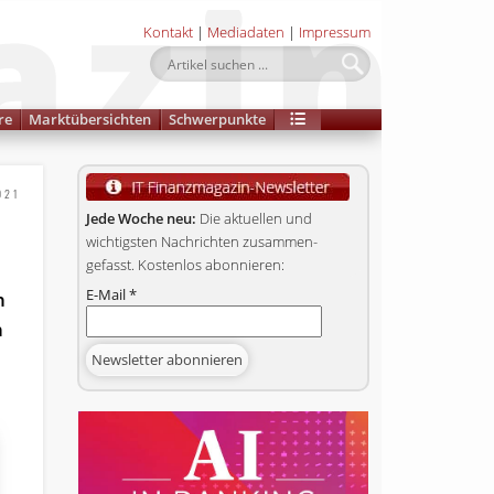
Kontakt
|
Mediadaten
|
Impressum
re
Marktübersichten
Schwerpunkte
021
Jede Woche neu:
Die aktuellen und
wichtigsten Nachrichten zusammen­
gefasst. Kostenlos abonnieren:
E-Mail
*
n
n