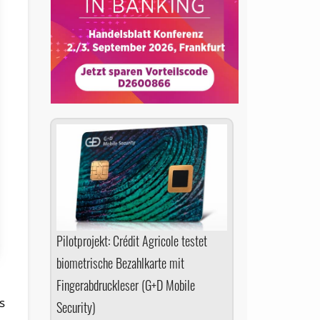
Pilotprojekt: Crédit Agricole testet
biometrische Bezahl­karte mit
Fingerabdruckleser (G+D Mobile
s
Security)