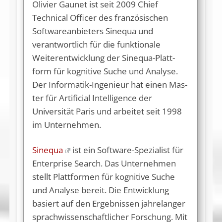
Olivier Gaunet ist seit 2009 Chief
Technical Officer des französischen
Softwareanbieters Sinequa und
verantwortlich für die funktio­nale
Weiter­entwicklung der Sinequa-Platt­
form für kognitive Su­che und Analyse.
Der In­formatik-In­ge­nieur hat ei­nen Mas­
ter für Artifici­al Intelligence der
Universität Paris und arbeitet seit 1998
im Un­ternehmen.
Sinequa
ist ein Software-Spezialist für
Enterprise Search. Das Unternehmen
stellt Plattformen für kognitive Suche
und Analyse bereit. Die Entwicklung
basiert auf den Ergebnissen jahrelanger
sprachwissenschaftlicher Forschung. Mit