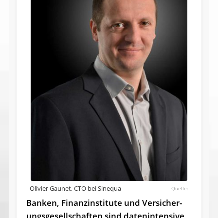
Olivier Gaunet, CTO bei Sinequa
Banken, Finanzinstitute und Versicher­
ungs­ge­sell­schaften sind datenintensive