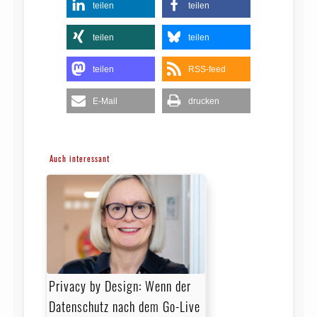
teilen
teilen
teilen
teilen
teilen
RSS-feed
E-Mail
drucken
Auch interessant
Privacy by Design: Wenn der
Datenschutz nach dem Go-Live