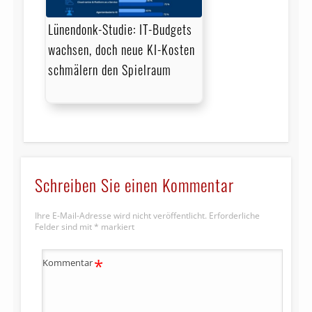
Lünendonk-Studie: IT-Budgets
wachsen, doch neue KI-Kosten
schmälern den Spielraum
Schreiben Sie einen Kommentar
Ihre E-Mail-Adresse wird nicht veröffentlicht.
Erforderliche
Felder sind mit
*
markiert
*
Kommentar