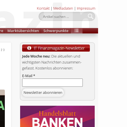
Kontakt
|
Mediadaten
|
Impressum
re
Marktübersichten
Schwerpunkte
023
Jede Woche neu:
Die aktuellen und
wichtigsten Nachrichten zusammen­
gefasst. Kostenlos abonnieren:
E-Mail
*