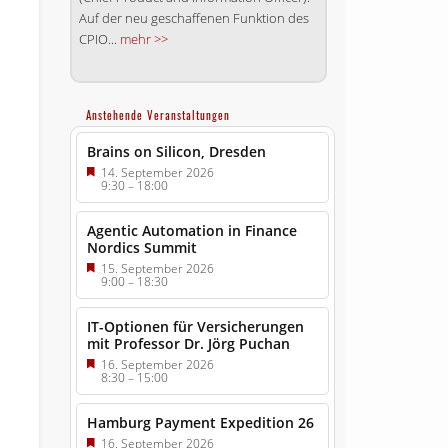
Auf der neu geschaffenen Funktion des
CPIO...
mehr >>
Anstehende Veranstaltungen
Brains on Silicon, Dresden
14. September 2026
9:30
–
18:00
Agentic Automation in Finance
Nordics Summit
15. September 2026
9:00
–
18:30
IT-Optionen für Versicherungen
mit Professor Dr. Jörg Puchan
16. September 2026
8:30
–
15:00
Hamburg Payment Expedition 26
16. September 2026