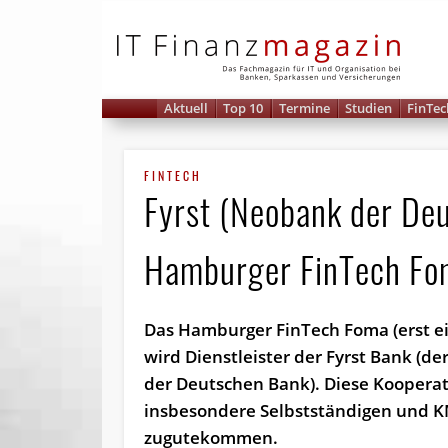
IT 
Aktuell
Top 10
Termine
Studien
FinTec
FINTECH
Fyrst (Neobank der Deu
Hamburger FinTech Fo
Das Hamburger FinTech Foma (erst ein
wird Dienstleister der Fyrst Bank (d
der Deutschen Bank). Diese Kooperat
insbesondere Selbstständigen und 
zugutekommen.