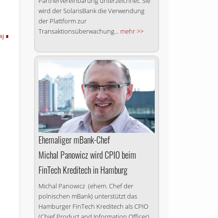
Partnervereinbarung unterzeichnet. Sie
wird der SolarisBank die Verwendung
der Plattform zur
Transaktionsüberwachung...
mehr >>
aj
Ehemaliger mBank-Chef
Michal Panowicz wird CPIO beim
FinTech Kreditech in Hamburg
Michal Panowicz (ehem. Chef der
polnischen mBank) unterstützt das
Hamburger FinTech Kreditech als CPIO
(Chief Product and Information Officer).