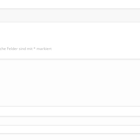
iche Felder sind mit
*
markiert