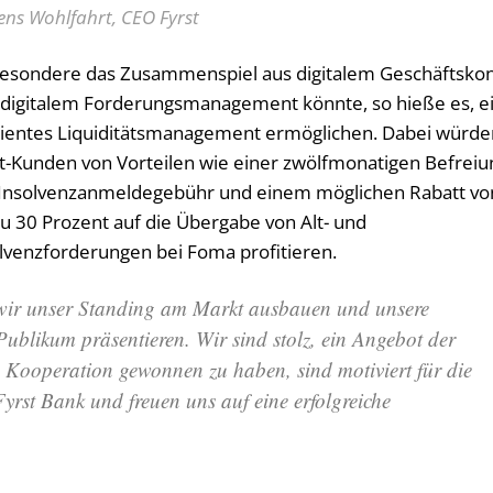
Jens Wohlfahrt, CEO Fyrst
besondere das Zusammenspiel aus digitalem Geschäftsko
digitalem Forderungsmanagement könnte, so hieße es, e
zientes Liquiditätsmanagement ermöglichen. Dabei würde
t-Kunden von Vorteilen wie einer zwölfmonatigen Befreiu
 Insolvenzanmeldegebühr und einem möglichen Rabatt vo
zu 30 Prozent auf die Übergabe von Alt- und
lvenzforderungen bei Foma profitieren.
wir unser Standing am Markt ausbauen und unsere
ublikum präsentieren. Wir sind stolz, ein Angebot der
 Kooperation gewonnen zu haben, sind motiviert für die
yrst Bank und freuen uns auf eine erfolgreiche