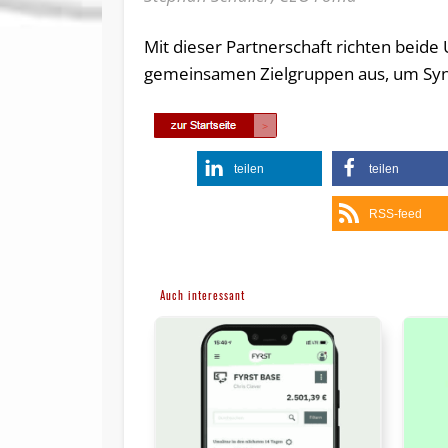
Mit dieser Partnerschaft richten beide
gemeinsamen Zielgruppen aus, um Syn
teilen
teilen
RSS-feed
Auch interessant