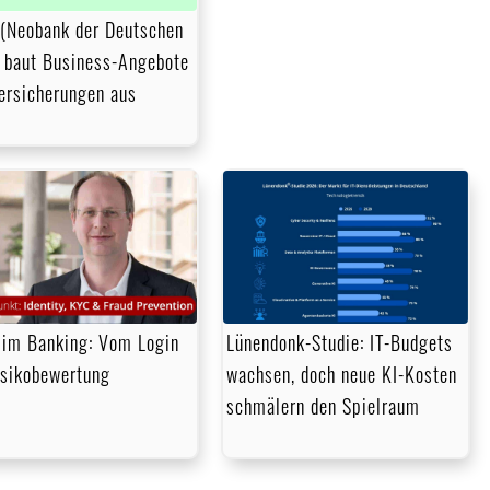
 (Neobank der Deutschen
 baut Business-Angebote
ersicherungen aus
im Banking: Vom Login
Lünendonk-Studie: IT-Budgets
isikobewertung
wachsen, doch neue KI-Kosten
schmälern den Spielraum