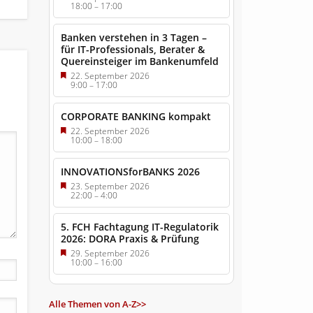
18:00
–
17:00
Banken verstehen in 3 Tagen –
für IT-Professionals, Berater &
Quereinsteiger im Bankenumfeld
22. September 2026
9:00
–
17:00
CORPORATE BANKING kompakt
22. September 2026
10:00
–
18:00
INNOVATIONSforBANKS 2026
23. September 2026
22:00
–
4:00
5. FCH Fachtagung IT-Regulatorik
2026: DORA Praxis & Prüfung
29. September 2026
10:00
–
16:00
Alle Themen von A-Z>>