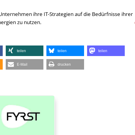
 Unternehmen ihre IT-Strategien auf die Bedürfnisse ihrer
ergien zu nutzen.
teilen
teilen
teilen
E-Mail
drucken