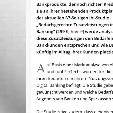
Bankprodukte, dennoch richten Kredi
sie an ihrer bestehenden Produktplat
der aktuellen 87-Seitigen ibi-Studie
„Bedarfsgerechte Zusatzleistungen i
Banking“ (299 €,
hier
) werde analys
diese Zusatzleistungen den Bedarfen
Bankkunden entsprechen und wie B
künftig im Alltag ihrer Kunden platzi
A
uf Basis einer Marktanalyse von el
und fünf FinTechs wurden für die
ihren Bedarfen und ihrem Nutzungsverh
Digital Banking befragt. Die Studie ge
gewünscht werden und welche Bedarfsf
Angebots von Banken und Sparkassen 
Die Studie zeige zudem, dass diejenige