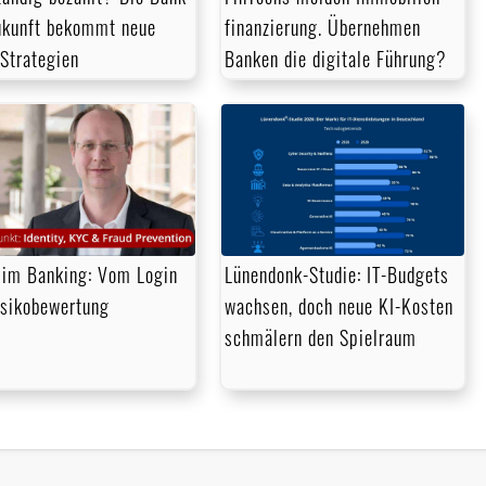
ukunft bekommt neue
finanzierung. Übernehmen
-Strategien
Banken die digitale Führung?
im Banking: Vom Login
Lünendonk-Studie: IT-Budgets
isikobewertung
wachsen, doch neue KI-Kosten
schmälern den Spielraum