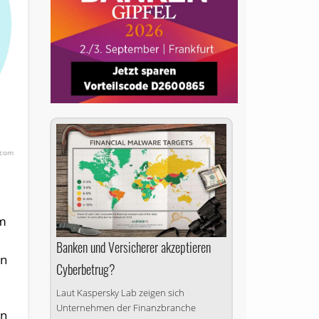
.com
em
Banken und Versicherer akzeptieren
en
Cyberbetrug?
Laut Kaspersky Lab zeigen sich
Unternehmen der Finanzbranche
en