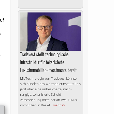
auf
s
Tradevest stellt technologische
e
Infrastruktur für tokenisierte
Luxusimmobilien-Investments bereit
Mit Technologie von Tradevest könnten
sich Kunden des Wert­papier­instituts Fels
jetzt über eine un­besicherte, nach­
rangige, tokenisierte Schuld­
verschreibung mittelbar an zwei Luxus­
immobilien in Ras Al...
mehr >>