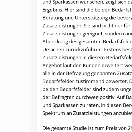
und Sparkassen wünschen, zeigt sich 
Ergebnis. Hier sind die beiden Bedarfsf
Beratung und Unterstützung die bevor
Zusatzleistungen. Sie sind nicht nur fü
Zusatzleistungen geeignet, sondern auc
Abdeckung des gesamten Bedarfsfeldes.
Ursachen zurückzuführen: Erstens bes
Zusatzleistungen in diesem Bedarfsfeld
Angebot laut den Kunden erweitert we
alle in der Befragung genannten Zusatz
Bedarfsfelder zustimmend bewertet. Di
beiden Bedarfsfelder sind zudem unge
der Befragten durchweg positiv. Auf Ba
und Sparkassen zu raten, in diesen Ber
Spektrum an Zusatzleistungen anzubie
Die gesamte Studie ist zum Preis von 299