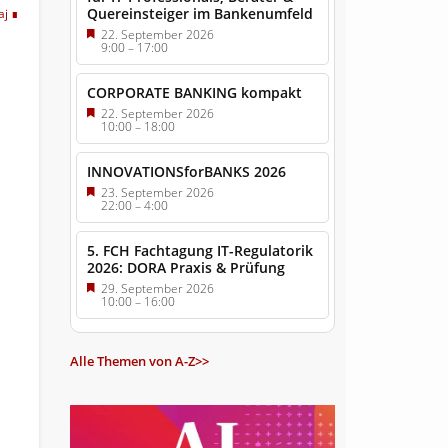
Quereinsteiger im Bankenumfeld
aj
22. September 2026
9:00
–
17:00
CORPORATE BANKING kompakt
22. September 2026
10:00
–
18:00
INNOVATIONSforBANKS 2026
23. September 2026
22:00
–
4:00
5. FCH Fachtagung IT-Regulatorik
2026: DORA Praxis & Prüfung
29. September 2026
10:00
–
16:00
Alle Themen von A-Z>>