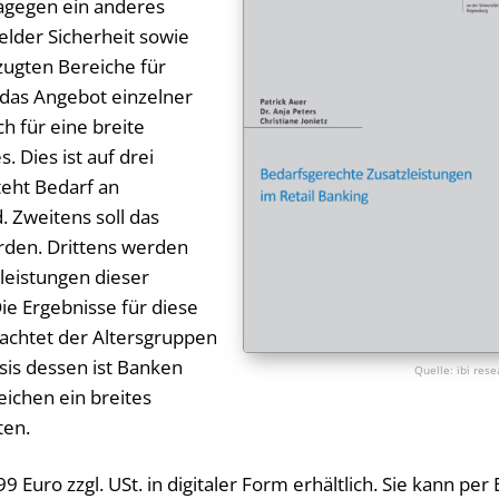
dagegen ein anderes
elder Sicherheit sowie
zugten Bereiche für
r das Angebot einzelner
h für eine breite
 Dies ist auf drei
teht Bedarf an
. Zweitens soll das
rden. Drittens werden
leistungen dieser
e Ergebnisse für diese
achtet der Altersgruppen
sis dessen ist Banken
ibi res
eichen ein breites
ten.
 Euro zzgl. USt. in digitaler Form erhältlich. Sie kann per 