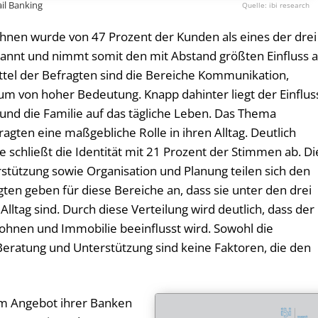
ail Banking
ibi research
nen wurde von 47 Prozent der Kunden als eines der drei
enannt und nimmt somit den mit Abstand größten Einfluss 
ittel der Befragten sind die Bereiche Kommunikation,
um von hoher Bedeutung. Knapp dahinter liegt der Einflus
und die Familie auf das tägliche Leben. Das Thema
ragten eine maßgebliche Rolle in ihren Alltag. Deutlich
e schließt die Identität mit 21 Prozent der Stimmen ab. Di
stützung sowie Organisation und Planung teilen sich den
gten geben für diese Bereiche an, dass sie unter den drei
ltag sind. Durch diese Verteilung wird deutlich, dass der
hnen und Immobilie beeinflusst wird. Sowohl die
Beratung und Unterstützung sind keine Faktoren, die den
im Angebot ihrer Banken