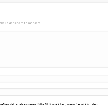
iche Felder sind mit
*
markiert
n-Newsletter abonnieren. Bitte NUR anklicken, wenn Sie wirklich den