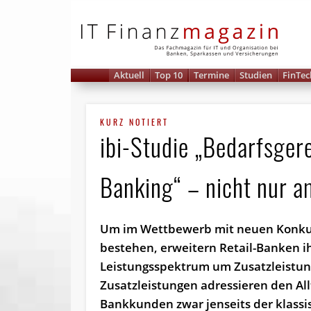
IT 
Aktuell
Top 10
Termine
Studien
FinTec
KURZ NOTIERT
ibi-Studie „Bedarfsger
Banking“ – nicht nur am
Um im Wettbewerb mit neuen Konku
bestehen, erweitern Retail-Banken i
Leistungsspektrum um Zusatzleistun
Zusatzleistungen adressieren den All
Bankkunden zwar jenseits der klassi