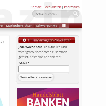
Kontakt
|
Mediadaten
|
Impressum
re
Marktübersichten
Schwerpunkte
021
Jede Woche neu:
Die aktuellen und
wichtigsten Nachrichten zusammen­
gefasst. Kostenlos abonnieren:
E-Mail
*