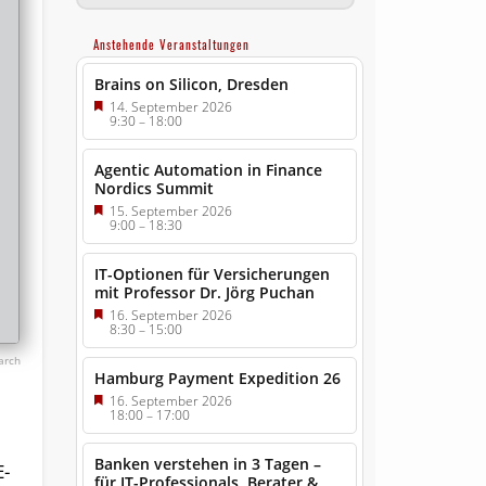
Anstehende Veranstaltungen
Brains on Silicon, Dresden
14. September 2026
9:30
–
18:00
Agentic Automation in Finance
Nordics Summit
15. September 2026
9:00
–
18:30
IT-Optionen für Versicherungen
mit Professor Dr. Jörg Puchan
16. September 2026
8:30
–
15:00
earch
Hamburg Payment Expedition 26
16. September 2026
18:00
–
17:00
Banken verstehen in 3 Tagen –
E-
für IT-Professionals, Berater &