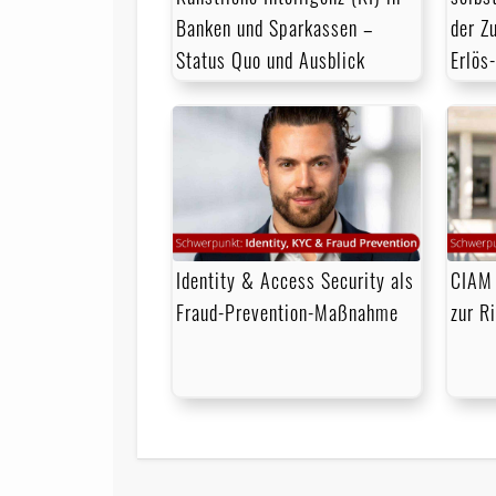
der Z
Banken und Sparkassen –
Erlös
Status Quo und Ausblick
Identity & Access Security als
CIAM 
Fraud-Prevention-Maßnahme
zur R